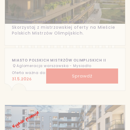
Mistrzowski transfer: 3 pokoje w cenie 2!
Skorzystaj z mistrzowskiej oferty na Mieście
Polskich Mistrzów Olimpijskich.
MIASTO POLSKICH MISTRZÓW OLIMPIJSKICH II
Aglomeracja warszawska - Mysiadło
Oferta ważna do:
Sprawdź
31.5.2026