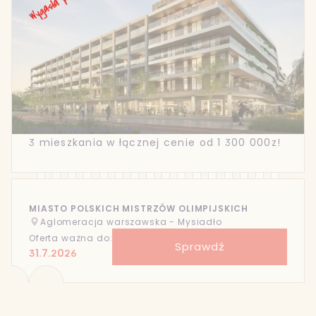
Inwestycyjny hat-trick
3 mieszkania w łącznej cenie od 1 300 000z!
MIASTO POLSKICH MISTRZÓW OLIMPIJSKICH
Aglomeracja warszawska - Mysiadło
Oferta ważna do:
Sprawdź
31.7.2026