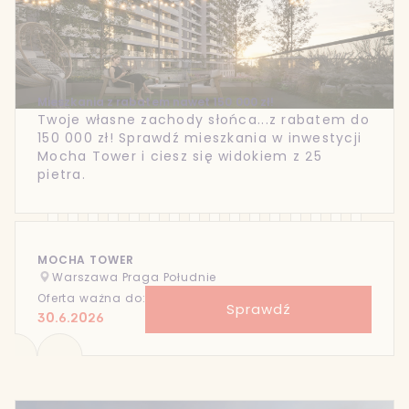
Mieszkania z rabatem nawet 150 000 zł!
Twoje własne zachody słońca...z rabatem do
150 000 zł! Sprawdź mieszkania w inwestycji
Mocha Tower i ciesz się widokiem z 25
pietra.
MOCHA TOWER
Warszawa Praga Południe
Oferta ważna do:
Sprawdź
30.6.2026