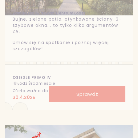
Zamieszkaj w Nowym Centrum Łodzi
Bujne, zielone patio, otynkowane ściany, 3-
szybowe okna... to tylko kilka argumentów
ZA.
Umów się na spotkanie i poznaj więcej
szczegółów!
OSIEDLE PRIMO IV
Łódź Śródmieście
Oferta ważna do:
Sprawdź
30.4.2026