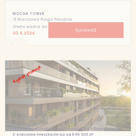
MOCHA TOWER
Warszawa Praga Południe
Oferta ważna do:
Sprawdź
30.4.2026
Miasto Polskich Mistrzów Olimpijskich II - Zainwestuj w
2-pokojowe mieszkanie już od 545 000 zł!