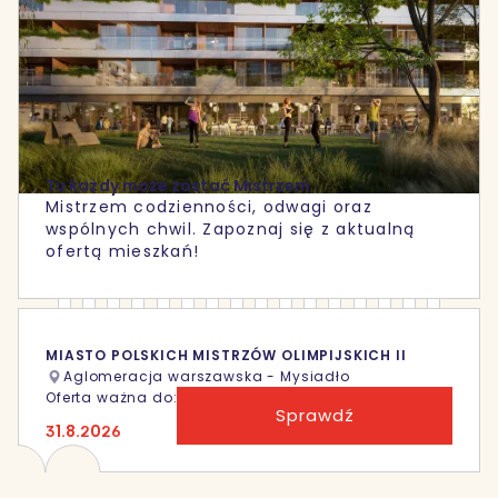
Tu każdy może zostać Mistrzem
Mistrzem codzienności, odwagi oraz
wspólnych chwil. Zapoznaj się z aktualną
ofertą mieszkań!
MIASTO POLSKICH MISTRZÓW OLIMPIJSKICH II
Aglomeracja warszawska - Mysiadło
Oferta ważna do:
Sprawdź
31.8.2026