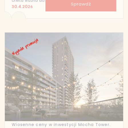
Oferta ważna do:
Sprawdź
30.4.2026
Mieszkania z rabatem nawet 100 000 zł!
Wiosenne ceny w inwestycji Mocha Tower.