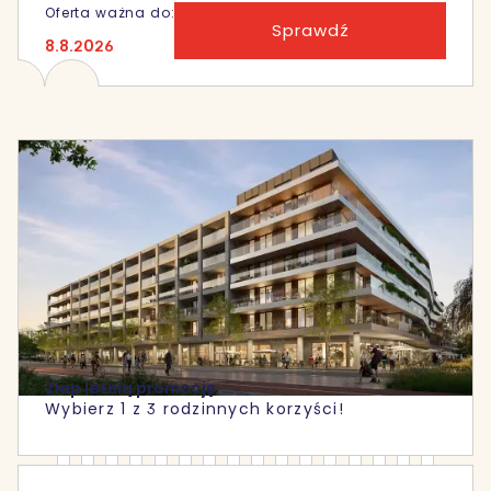
Oferta ważna do:
Sprawdź
8.8.2026
Złap letnią promocję
Wybierz 1 z 3 rodzinnych korzyści!