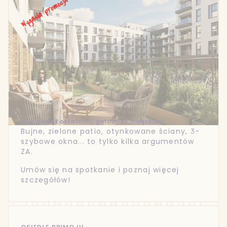
Wyprzedaż ostatnich, gotowych mieszkań!
Bujne, zielone patio, otynkowane ściany, 3-
szybowe okna... to tylko kilka argumentów
ZA.
Umów się na spotkanie i poznaj więcej
szczegółów!