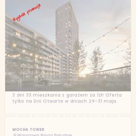
DNI OTWARTE 29-31 MAJA
3 dni 33 mieszkania z garażem za 1zł! Oferta
tylko na Dni Otwarte w dniach 29-31 maja.
MOCHA TOWER
Warszawa Praga Południe