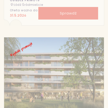
OSIEDLE PRIMO IV
Łódź Śródmieście
Oferta ważna do:
Sprawdź
31.5.2026