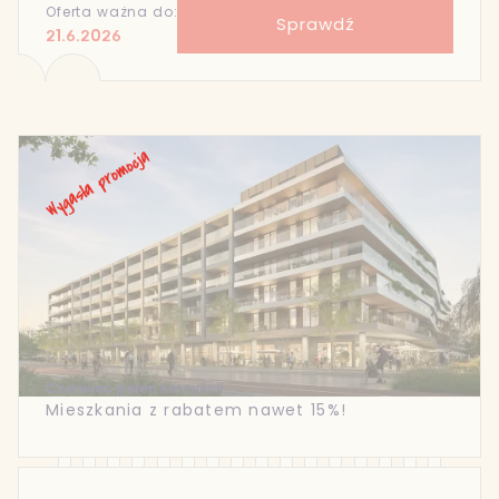
Oferta ważna do:
Sprawdź
21.6.2026
Czerwiec pełen korzyści!
Mieszkania z rabatem nawet 15%!