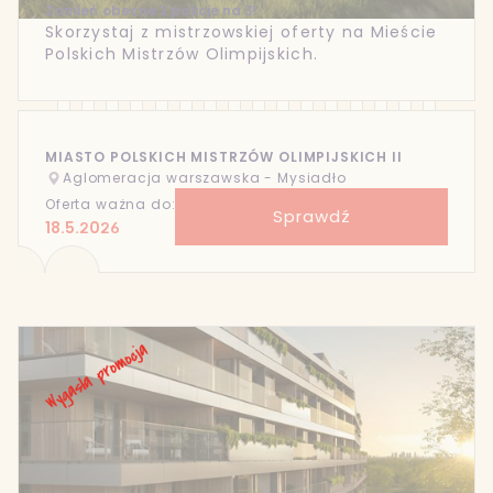
Zamień obecne 2 pokoje na 3!
Skorzystaj z mistrzowskiej oferty na Mieście
Polskich Mistrzów Olimpijskich.
MIASTO POLSKICH MISTRZÓW OLIMPIJSKICH II
Aglomeracja warszawska - Mysiadło
Oferta ważna do:
Sprawdź
18.5.2026