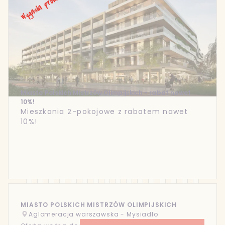
Miasto Polskich Mistrzów Olimpijskich - rabat nawet
10%!
Mieszkania 2-pokojowe z rabatem nawet
10%!
MIASTO POLSKICH MISTRZÓW OLIMPIJSKICH
Aglomeracja warszawska - Mysiadło