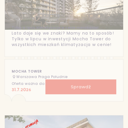
Tylko w lipcu klimatyzacja w cenie mieszkania!
Lato daje się we znaki? Mamy na to sposób!
Tylko w lipcu w inwestycji Mocha Tower do
wszystkich mieszkań klimatyzacja w cenie!
MOCHA TOWER
Warszawa Praga Południe
Oferta ważna do:
Sprawdź
31.7.2026