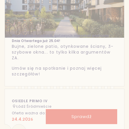
Wyprzedaż ostatnich, gotowych mieszkań podczas
Dnia Otwartego już 25.04!
Bujne, zielone patio, otynkowane ściany, 3-
szybowe okna... to tylko kilka argumentów
ZA.
Umów się na spotkanie i poznaj więcej
szczegółów!
OSIEDLE PRIMO IV
Łódź Śródmieście
Oferta ważna do:
Sprawdź
24.4.2026