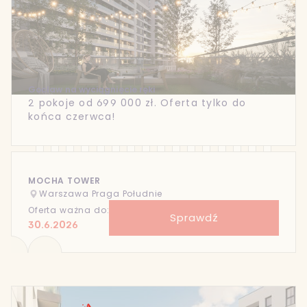
Gocław na wyciągnięcie ręki
2 pokoje od 699 000 zł. Oferta tylko do
końca czerwca!
MOCHA TOWER
Warszawa Praga Południe
Oferta ważna do:
Sprawdź
30.6.2026