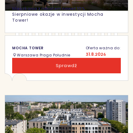
Mieszkania z rabatem nawet 10%
Sierpniowe okazje w inwestycji Mocha
Tower!
MOCHA TOWER
Oferta ważna do:
31.8.2026
Warszawa Praga Południe
Sprawdź