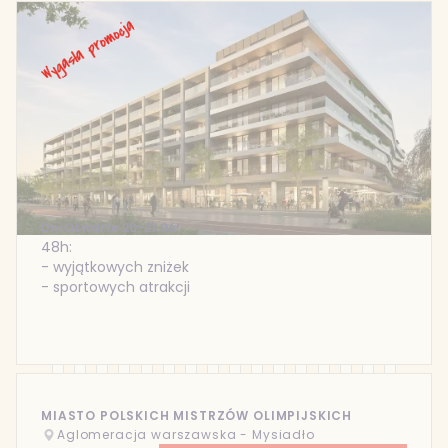
Dni Otwarte 20-21.06!
48h:
- wyjątkowych zniżek
- sportowych atrakcji
MIASTO POLSKICH MISTRZÓW OLIMPIJSKICH
Aglomeracja warszawska - Mysiadło