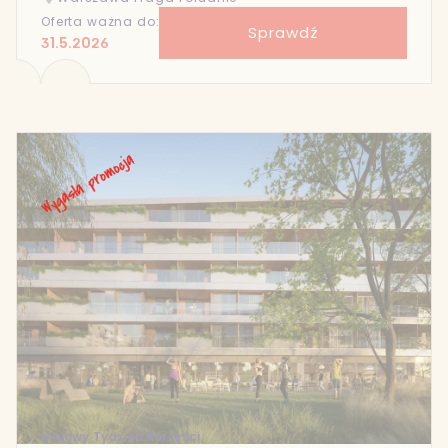
Oferta ważna do:
Sprawdź
31.5.2026
Majowy Tydzień Korzyści