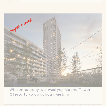
Mieszkania z rabatem nawet 150 000 zł!
Wiosenne ceny w inwestycji Mocha Tower.
Oferta tylko do końca kwietnia!