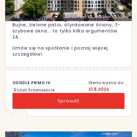
Wyprzedaż ostatnich, gotowych mieszkań!
Bujne, zielone patio, otynkowane ściany, 3-
szybowe okna... to tylko kilka argumentów
ZA.
Umów się na spotkanie i poznaj więcej
szczegółów!
OSIEDLE PRIMO IV
Oferta ważna do:
31.8.2026
Łódź Śródmieście
Sprawdź