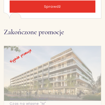
Sprawdź
Zakończone promocje
Mieszkania od 399 000 zł!
Czas na własne "M"