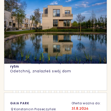
Gaia Park – miejsce, w którym natura wyznacza
rytm
Odetchnij, znalazłeś swój dom
GAIA PARK
Oferta ważna do:
31.8.2026
Konstancin Piaseczyński