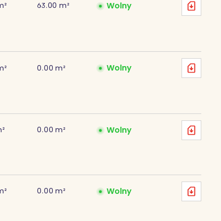
Wolny
m²
63.00
m²
Wolny
m²
0.00
m²
Wolny
m²
0.00
m²
Wolny
m²
0.00
m²