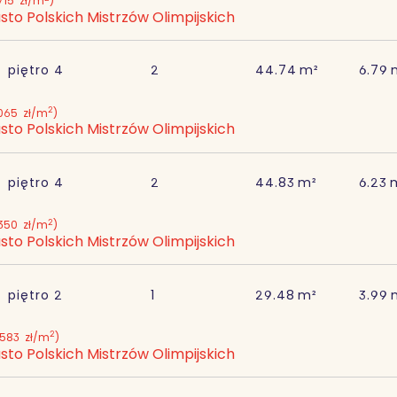
715
zł/m
)
sto Polskich Mistrzów Olimpijskich
piętro
4
2
44.74
m²
6.79
2
 065
zł/m
)
sto Polskich Mistrzów Olimpijskich
piętro
4
2
44.83
m²
6.23
2
 350
zł/m
)
sto Polskich Mistrzów Olimpijskich
piętro
2
1
29.48
m²
3.99
2
 583
zł/m
)
sto Polskich Mistrzów Olimpijskich