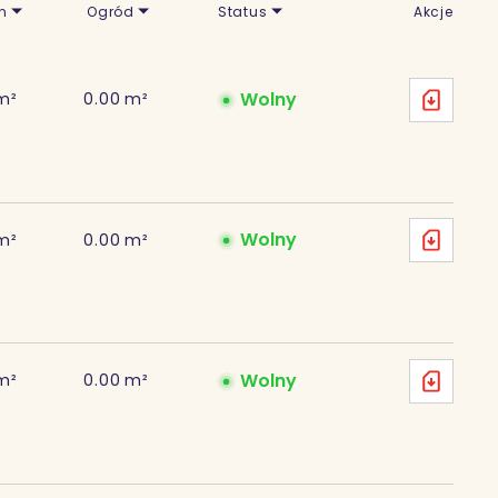
n
Ogród
Status
Akcje
Wolny
m²
0.00
m²
Wolny
m²
0.00
m²
Wolny
m²
0.00
m²