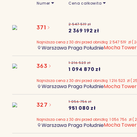
Numer
Cena całkowita
2 547 519
zł
371
2 369 192
zł
Najniższa cena z 30 dni przed obniżką:
2 547 519
zł
(
2
Mocha Tower
Warszawa Praga Południe
1 216 523
zł
363
1 094 870
zł
Najniższa cena z 30 dni przed obniżką:
1 216 523
zł
(
2
Mocha Tower
Warszawa Praga Południe
1 056 756
zł
327
951 080
zł
Najniższa cena z 30 dni przed obniżką:
1 056 756
zł
(
2
Mocha Tower
Warszawa Praga Południe