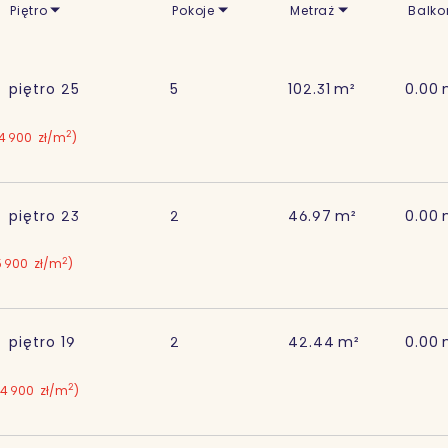
Piętro
Pokoje
Metraż
Balko
piętro
25
5
102.31
m²
0.00
2
4 900
zł/m
)
piętro
23
2
46.97
m²
0.00
2
5 900
zł/m
)
piętro
19
2
42.44
m²
0.00
2
4 900
zł/m
)