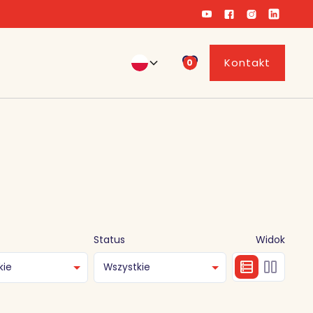
Kontakt
0
Status
Widok