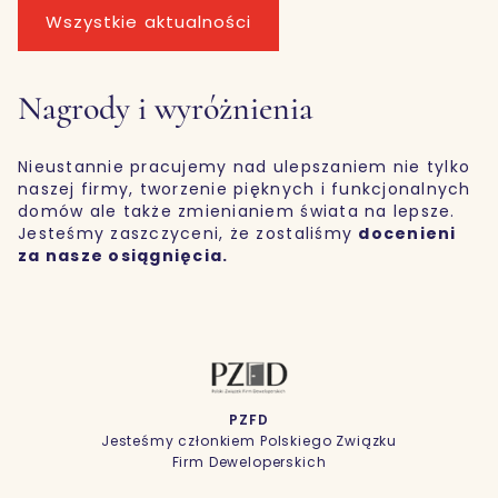
Wszystkie aktualności
Nagrody i wyróżnienia
Nieustannie pracujemy nad ulepszaniem nie tylko
naszej firmy, tworzenie pięknych i funkcjonalnych
domów ale także zmienianiem świata na lepsze.
Jesteśmy zaszczyceni, że zostaliśmy
docenieni
za nasze osiągnięcia.
EUROPEAN PROPERTY AWARDS
W kategorii Interior Design Show Home
za projekt apartamentu pokazowego na
Osiedlu Awangarda