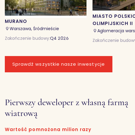
MIASTO POLSKI
MURANO
OLIMPIJSKICH II
Warszawa, Śródmieście
Aglomeracja wars
Zakończenie budowy:
Q4 2026
Zakończenie budow
Sprawdź wszystkie nasze inwestycje
Pierwszy deweloper z własną farmą
wiatrową
Wartość pomnożona milion razy