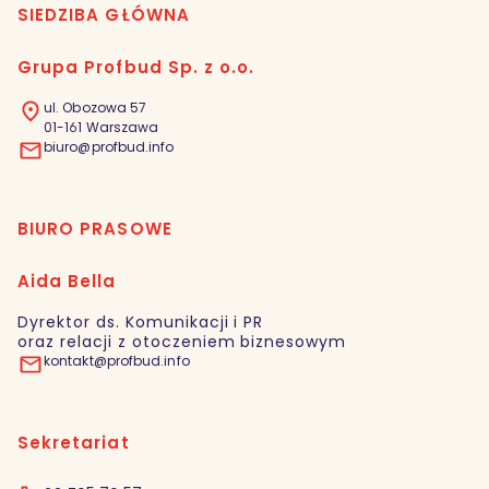
SIEDZIBA GŁÓWNA
Grupa Profbud Sp. z o.o.
ul. Obozowa 57
01-161 Warszawa
biuro@profbud.info
BIURO PRASOWE
Aida Bella
Dyrektor ds. Komunikacji i PR
oraz relacji z otoczeniem biznesowym
kontakt@profbud.info
Sekretariat