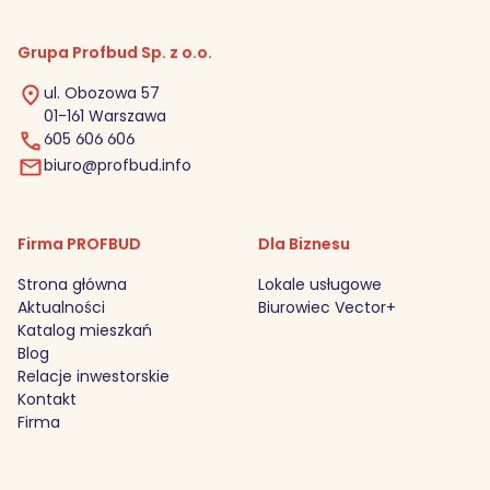
Grupa Profbud Sp. z o.o.
ul. Obozowa 57
01-161 Warszawa
605 606 606
biuro@profbud.info
Firma PROFBUD
Dla Biznesu
Strona główna
Lokale usługowe
Aktualności
Biurowiec Vector+
Katalog mieszkań
Blog
Relacje inwestorskie
Kontakt
Firma