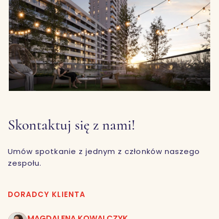
Skontaktuj się z nami!
Umów spotkanie z jednym z członków naszego
zespołu.
DORADCY KLIENTA
MAGDALENA KOWALCZYK