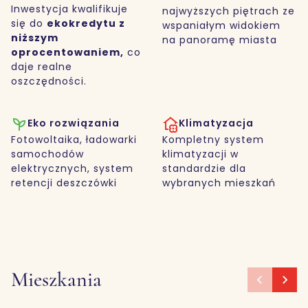
Inwestycja kwalifikuje
najwyższych piętrach ze
się do
ekokredytu z
wspaniałym widokiem
niższym
na panoramę miasta
oprocentowaniem,
co
daje realne
oszczędności.
Eko rozwiązania
Klimatyzacja
Fotowoltaika, ładowarki
Kompletny system
samochodów
klimatyzacji w
elektrycznych, system
standardzie dla
retencji deszczówki
wybranych mieszkań
Mieszkania