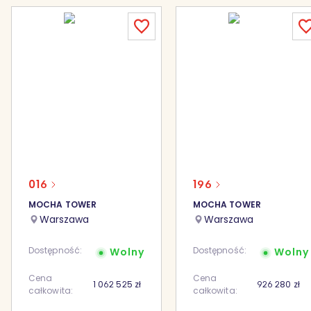
016
196
MOCHA TOWER
MOCHA TOWER
Warszawa
Warszawa
Dostępność:
Dostępność:
Wolny
Wolny
Cena
Cena
1 062 525
zł
926 280
zł
całkowita:
całkowita: