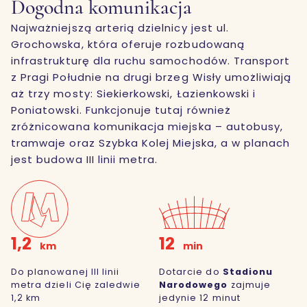
Dogodna komunikacja
Najważniejszą arterią dzielnicy jest ul.
Grochowska, która oferuje rozbudowaną
infrastrukturę dla ruchu samochodów. Transport
z Pragi Południe na drugi brzeg Wisły umożliwiają
aż trzy mosty: Siekierkowski, Łazienkowski i
Poniatowski. Funkcjonuje tutaj również
zróżnicowana komunikacja miejska – autobusy,
tramwaje oraz Szybka Kolej Miejska, a w planach
jest budowa III linii metra.
1,2
12
km
min
Do planowanej III linii
Dotarcie do
Stadionu
metra dzieli Cię zaledwie
Narodowego
zajmuje
1,2 km
jedynie 12 minut