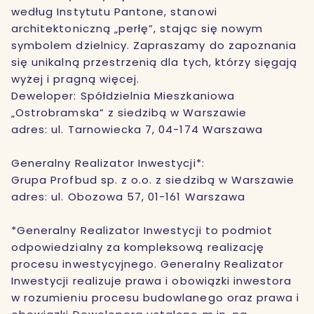
według Instytutu Pantone, stanowi
architektoniczną „perłę”, stając się nowym
symbolem dzielnicy. Zapraszamy do zapoznania
się unikalną przestrzenią dla tych, którzy sięgają
wyżej i pragną więcej.
Deweloper: Spółdzielnia Mieszkaniowa
„Ostrobramska” z siedzibą w Warszawie
adres: ul. Tarnowiecka 7, 04-174 Warszawa
Generalny Realizator Inwestycji*:
Grupa Profbud sp. z o.o. z siedzibą w Warszawie
adres: ul. Obozowa 57, 01-161 Warszawa
*Generalny Realizator Inwestycji to podmiot
odpowiedzialny za kompleksową realizację
procesu inwestycyjnego. Generalny Realizator
Inwestycji realizuje prawa i obowiązki inwestora
w rozumieniu procesu budowlanego oraz prawa i