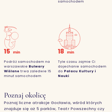
samochodem
15
18
min
min
Podróż samochodem na
Tyle czasu zajmie Ci
warszawskie
Bulwary
dojechanie samochodem
Wiślane
trwa zaledwie 15
do
Pałacu Kultury i
minut samochodem
Nauki
Poznaj okolicę
Poznaj liczne atrakcje Gocławia, wśród których
znajduje się aż 5 parków, Teatr Powszechny czy