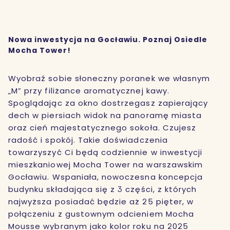
Nowa inwestycja na Gocławiu. Poznaj Osiedle
Mocha Tower!
Wyobraź sobie słoneczny poranek we własnym
„M” przy filiżance aromatycznej kawy.
Spoglądając za okno dostrzegasz zapierający
dech w piersiach widok na panoramę miasta
oraz cień majestatycznego sokoła. Czujesz
radość i spokój. Takie doświadczenia
towarzyszyć Ci będą codziennie w inwestycji
mieszkaniowej Mocha Tower na warszawskim
Gocławiu. Wspaniała, nowoczesna koncepcja
budynku składająca się z 3 części, z których
najwyższa posiadać będzie aż 25 pięter, w
połączeniu z gustownym odcieniem Mocha
Mousse wybranym jako kolor roku na 2025