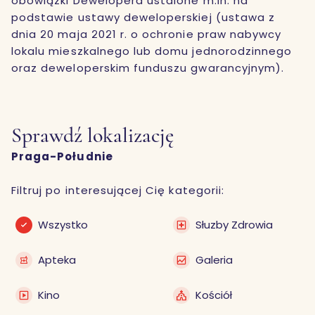
obowiązki Dewelopera ustalone m.in. na
podstawie ustawy deweloperskiej (ustawa z
dnia 20 maja 2021 r. o ochronie praw nabywcy
lokalu mieszkalnego lub domu jednorodzinnego
oraz deweloperskim funduszu gwarancyjnym).
Sprawdź lokalizację
Praga-Południe
Filtruj po interesującej Cię kategorii:
Wszystko
Słuzby Zdrowia
Apteka
Galeria
Kino
Kościół