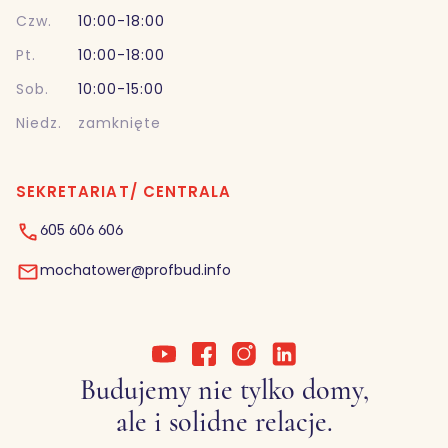
Czw.
10:00-18:00
Pt.
10:00-18:00
Sob.
10:00-15:00
Niedz.
zamknięte
SEKRETARIAT/ CENTRALA
605 606 606
mochatower@profbud.info
Budujemy nie tylko domy,
ale i solidne relacje.