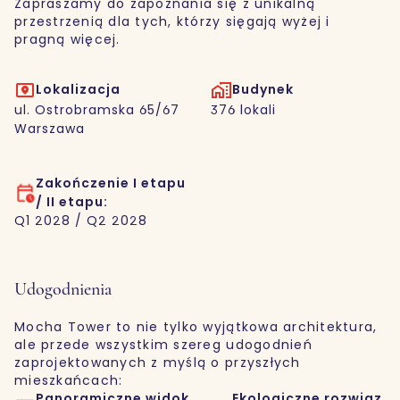
Zapraszamy do zapoznania się z unikalną
przestrzenią dla tych, którzy sięgają wyżej i
pragną więcej.
Lokalizacja
Budynek
ul. Ostrobramska 65/67
376 lokali
Warszawa
Zakończenie I etapu
/ II etapu:
Q1 2028 / Q2 2028
Udogodnienia
Mocha Tower to nie tylko wyjątkowa architektura,
ale przede wszystkim szereg udogodnień
zaprojektowanych z myślą o przyszłych
mieszkańcach:
Panoramiczne widok
Ekologiczne rozwiąz