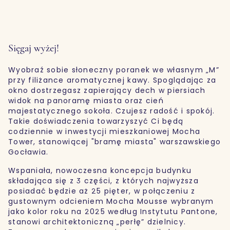
Sięgaj wyżej!
Wyobraź sobie słoneczny poranek we własnym „M”
przy filiżance aromatycznej kawy. Spoglądając za
okno dostrzegasz zapierający dech w piersiach
widok na panoramę miasta oraz cień
majestatycznego sokoła. Czujesz radość i spokój.
Takie doświadczenia towarzyszyć Ci będą
codziennie w inwestycji mieszkaniowej Mocha
Tower, stanowiącej "bramę miasta" warszawskiego
Gocławia.
Wspaniała, nowoczesna koncepcja budynku
składająca się z 3 części, z których najwyższa
posiadać będzie aż 25 pięter, w połączeniu z
gustownym odcieniem Mocha Mousse wybranym
jako kolor roku na 2025 według Instytutu Pantone,
stanowi architektoniczną „perłę” dzielnicy.