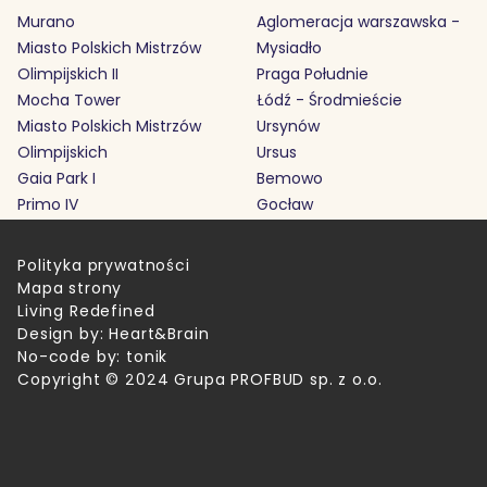
Murano
Aglomeracja warszawska -
Miasto Polskich Mistrzów
Mysiadło
Olimpijskich II
Praga Południe
Mocha Tower
Łódź - Środmieście
Miasto Polskich Mistrzów
Ursynów
Olimpijskich
Ursus
Gaia Park I
Bemowo
Primo IV
Gocław
Polityka prywatności
Mapa strony
Living Redefined
Design by:
Heart&Brain
No-code by:
tonik
Copyright © 2024 Grupa PROFBUD sp. z o.o.