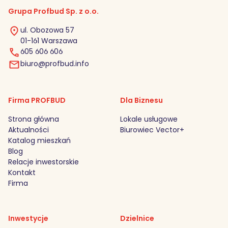
Grupa Profbud Sp. z o.o.
ul. Obozowa 57
01-161 Warszawa
605 606 606
biuro@profbud.info
Firma PROFBUD
Dla Biznesu
Strona główna
Lokale usługowe
Aktualności
Biurowiec Vector+
Katalog mieszkań
Blog
Relacje inwestorskie
Kontakt
Firma
Inwestycje
Dzielnice