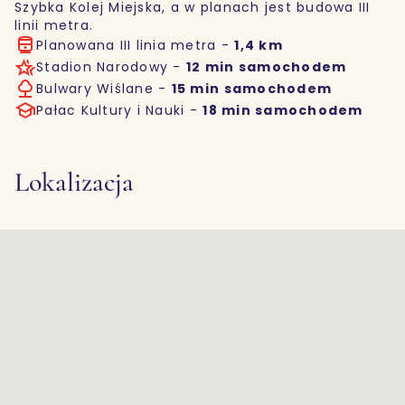
Szybka Kolej Miejska, a w planach jest budowa III
linii metra.
Planowana III linia metra -
1,4 km
Stadion Narodowy -
12 min samochodem
Bulwary Wiślane -
15 min samochodem
Pałac Kultury i Nauki -
18 min samochodem
Lokalizacja