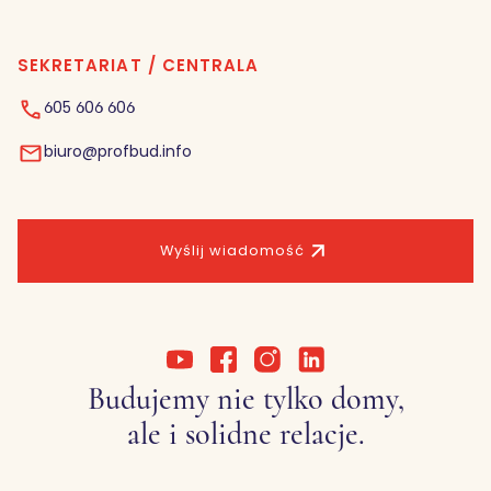
SEKRETARIAT / CENTRALA
605 606 606
biuro@profbud.info
Wyślij wiadomość
Budujemy nie tylko domy,
ale i solidne relacje.