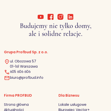
Budujemy nie tylko domy,
ale i solidne relacje.
Grupa Profbud Sp. z o.o.
ul. Obozowa 57
01-161 Warszawa
605 606 606
biuro@profbud.info
Firma PROFBUD
Dla Biznesu
Strona główna
Lokale usługowe
Aktualności
Biurowiec Vector+