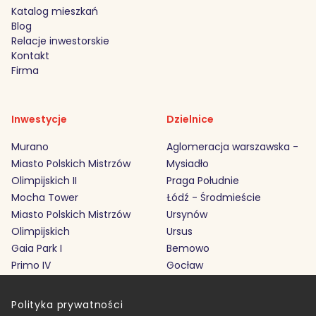
Katalog mieszkań
Blog
Relacje inwestorskie
Kontakt
Firma
Inwestycje
Dzielnice
Murano
Aglomeracja warszawska -
Miasto Polskich Mistrzów
Mysiadło
Olimpijskich II
Praga Południe
Mocha Tower
Łódź - Środmieście
Miasto Polskich Mistrzów
Ursynów
Olimpijskich
Ursus
Gaia Park I
Bemowo
Primo IV
Gocław
Polityka prywatności