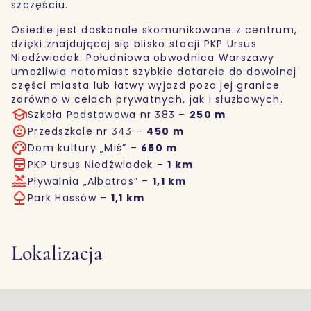
szczęściu.
Osiedle jest doskonale skomunikowane z centrum,
dzięki znajdującej się blisko stacji PKP Ursus
Niedźwiadek. Południowa obwodnica Warszawy
umożliwia natomiast szybkie dotarcie do dowolnej
części miasta lub łatwy wyjazd poza jej granice
zarówno w celach prywatnych, jak i służbowych.
Szkoła Podstawowa nr 383 –
250 m
Przedszkole nr 343 –
450 m
Dom kultury „Miś” –
650 m
PKP Ursus Niedźwiadek –
1 km
Pływalnia „Albatros” –
1,1 km
Park Hassów –
1,1 km
Lokalizacja