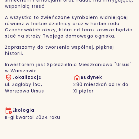
wspaniałą treść.
A wszystko to zwieńczone symbolem widniejącej
również w herbie dzielnicy oraz w herbie rodu
Czechowskich okszy, która od teraz zawsze będzie
stać na straży Twojego domowego ogniska.
Zapraszamy do tworzenia wspólnej, pięknej
historii.
Inwestorem jest Spółdzielnia Mieszkaniowa "Ursus"
w Warszawie.
Lokalizacja
Budynek
ul. Zagłoby 16C,
280 mieszkań od IV do
Warszawa Ursus
XI pięter
Ekologia
II-gi kwartał 2024 roku