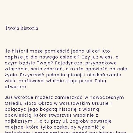
Twoja historia
Ile historii może pomieścić jedna ulica? Kto
napisze ją dla nowego osiedla? Czy już wiesz, o
czym będzie Twoja? Pojedyncze, przypadkowe
zdarzenia, seria zdarzeń, a może opowieść na całe
życie. Przyszłość pełna inspiracji i nieskończenie
wielu możliwości właśnie staje przed Tobą
otworem.
Już wkrótce możesz zamieszkać w nowoczesnym
Osiedlu Złota Oksza w warszawskim Ursusie i
połączyć jego bogatą historię z własną
opowieścią, którą stworzysz wspólnie z
najbliższymi. To tu przy ul. Zagłoby powstaje
miejsce, które tylko czeka, by wypełnić je
śmiechem i emocjami oraz nadać mu intrygującą,