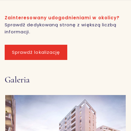
Zainteresowany udogodnieniami w okolicy?
Sprawdź dedykowaną stronę z większą liczbą
informacji.
Sprawdź lokalizację
Galeria