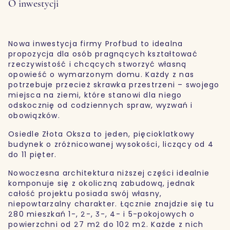
O inwestycji
Nowa inwestycja firmy Profbud to idealna
propozycja dla osób pragnących kształtować
rzeczywistość i chcących stworzyć własną
opowieść o wymarzonym domu. Każdy z nas
potrzebuje przecież skrawka przestrzeni – swojego
miejsca na ziemi, które stanowi dla niego
odskocznię od codziennych spraw, wyzwań i
obowiązków.
Osiedle Złota Oksza to jeden, pięcioklatkowy
budynek o zróżnicowanej wysokości, liczący od 4
do 11 pięter.
Nowoczesna architektura niższej części idealnie
komponuje się z okoliczną zabudową, jednak
całość projektu posiada swój własny,
niepowtarzalny charakter. Łącznie znajdzie się tu
280 mieszkań 1-, 2-, 3-, 4- i 5-pokojowych o
powierzchni od 27 m2 do 102 m2. Każde z nich