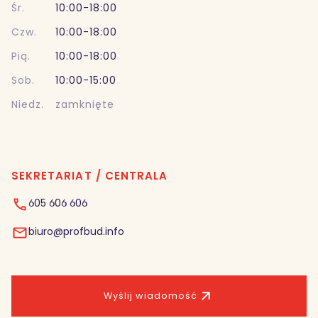
Śr.
10:00-18:00
Czw.
10:00-18:00
Pią.
10:00-18:00
Sob.
10:00-15:00
Niedz.
zamknięte
SEKRETARIAT / CENTRALA
605 606 606
biuro@profbud.info
Wyślij wiadomość