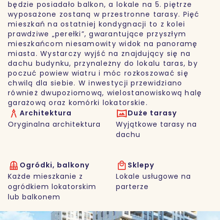
będzie posiadało balkon, a lokale na 5. piętrze
wyposażone zostaną w przestronne tarasy. Pięć
mieszkań na ostatniej kondygnacji to z kolei
prawdziwe „perełki”, gwarantujące przyszłym
mieszkańcom niesamowity widok na panoramę
miasta. Wystarczy wyjść na znajdujący się na
dachu budynku, przynależny do lokalu taras, by
poczuć powiew wiatru i móc rozkoszować się
chwilą dla siebie. W inwestycji przewidziano
również dwupoziomową, wielostanowiskową halę
garażową oraz komórki lokatorskie.
Architektura
Duże tarasy
Oryginalna architektura
Wyjątkowe tarasy na
dachu
Ogródki, balkony
Sklepy
Każde mieszkanie z
Lokale usługowe na
ogródkiem lokatorskim
parterze
lub balkonem