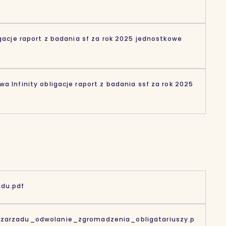
igacje raport z badania sf za rok 2025 jednostkowe
a Infinity obligacje raport z badania ssf za rok 2025
du.pdf
zarzadu_odwolanie_zgromadzenia_obligatariuszy.p