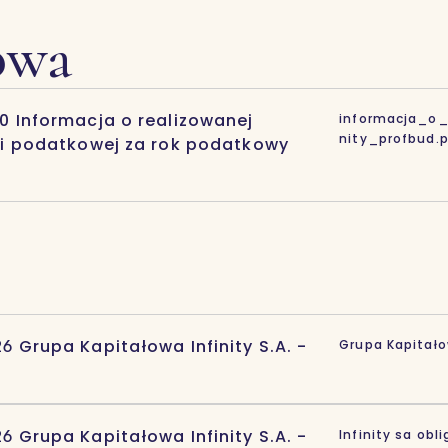
owa
0 Informacja o realizowanej
informacja_o_
nity_profbud.
ii podatkowej za rok podatkowy
6 Grupa Kapitałowa Infinity S.A. -
Grupa Kapitałow
6 Grupa Kapitałowa Infinity S.A. -
Infinity sa obl