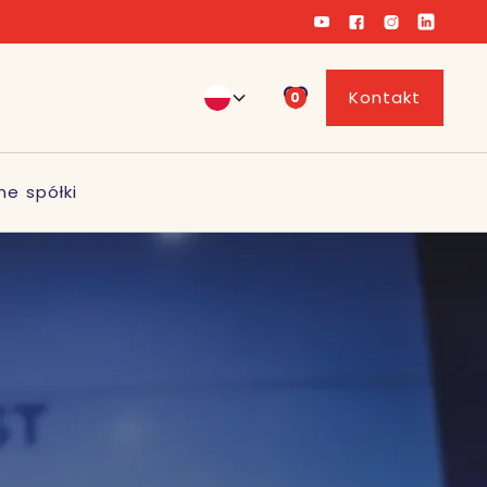
Kontakt
0
ne spółki