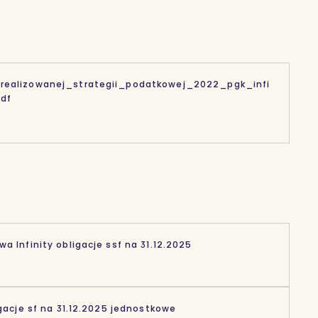
realizowanej_strategii_podatkowej_2022_pgk_infi
pdf
a Infinity obligacje ssf na 31.12.2025
igacje sf na 31.12.2025 jednostkowe