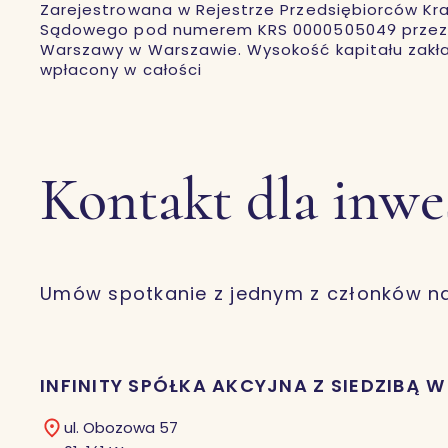
Zarejestrowana w Rejestrze Przedsiębiorców Kr
Sądowego pod numerem KRS 0000505049 przez S
Warszawy w Warszawie. Wysokość kapitału zakład
wpłacony w całości
Kontakt dla inw
Umów spotkanie z jednym z członków n
INFINITY SPÓŁKA AKCYJNA Z SIEDZIBĄ 
ul. Obozowa 57