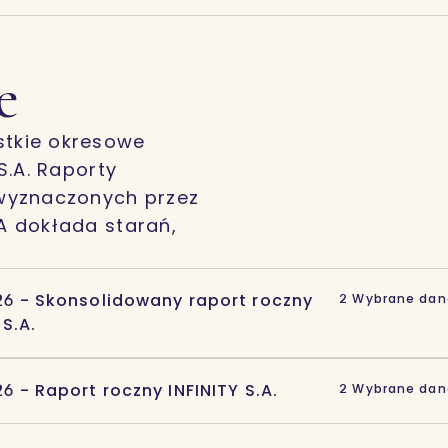
e
stkie okresowe
 S.A. Raporty
wyznaczonych przez
.A dokłada starań,
6 - Skonsolidowany raport roczny
2 Wybrane dan
 S.A.
6 - Raport roczny INFINITY S.A.
2 Wybrane dane