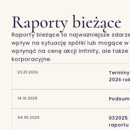
Raporty bieżące
Raporty bieżące to najważniejsze zdarze
wpływ na sytuację spółki lub mogące 
wpłynąć na cenę akcji Infinity, ale także
korporacyjne.
Terminy
23.01.2026
2026 ro
Podsumo
14.10.2025
032025 
04.09.2025
raportu