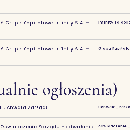
6 Grupa Kapitałowa Infinity S.A. -
Infinity sa obl
6 Grupa Kapitałowa Infinity S.A. -
Grupa Kapitałow
alnie ogłoszenia)
4 Uchwała Zarządu
uchwala_zarza
3 Oświadczenie Zarządu - odwołanie
oswiadczenie_