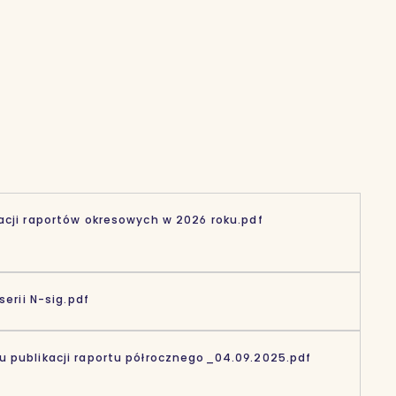
acji raportów okresowych w 2026 roku.pdf
serii N-sig.pdf
 publikacji raportu półrocznego_04.09.2025.pdf