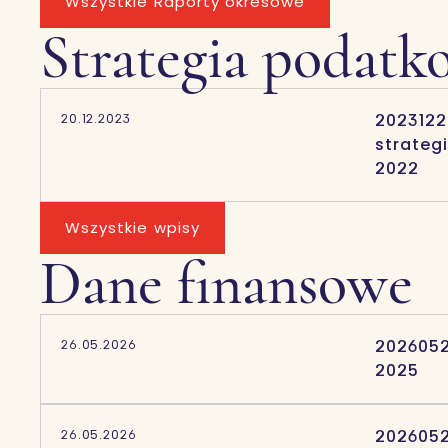
Wszystkie Raporty okresowe
Strategia podatk
2023122
20.12.2023
strateg
2022
Wszystkie wpisy
Dane finansowe
2026052
26.05.2026
2025
2026052
26.05.2026