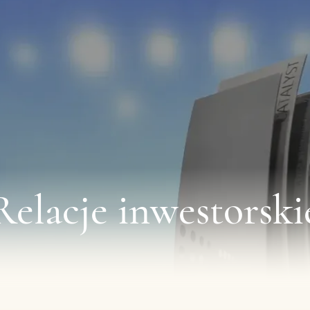
Relacje inwestorski