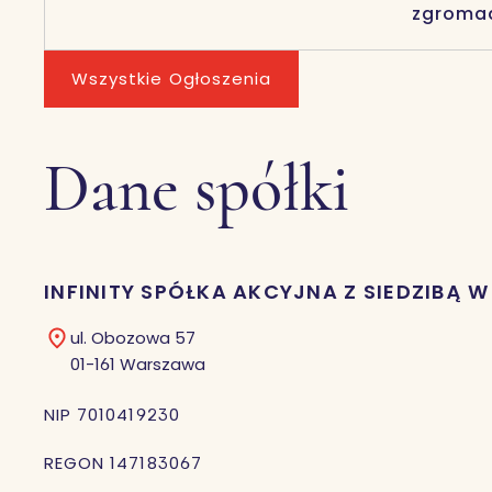
zgromad
Wszystkie Ogłoszenia
Dane spółki
INFINITY SPÓŁKA AKCYJNA Z SIEDZIBĄ 
ul. Obozowa 57
01-161 Warszawa
NIP 7010419230
REGON 147183067