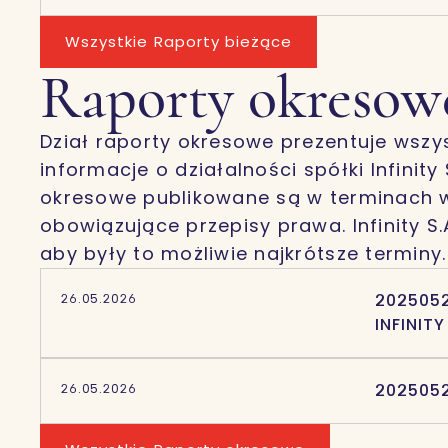
Wszystkie Raporty bieżące
Raporty okresow
Dział raporty okresowe prezentuje wszy
informacje o działalności spółki Infinity
okresowe publikowane są w terminach 
obowiązujące przepisy prawa. Infinity S
aby były to możliwie najkrótsze terminy.
2025052
26.05.2026
INFINITY
2025052
26.05.2026