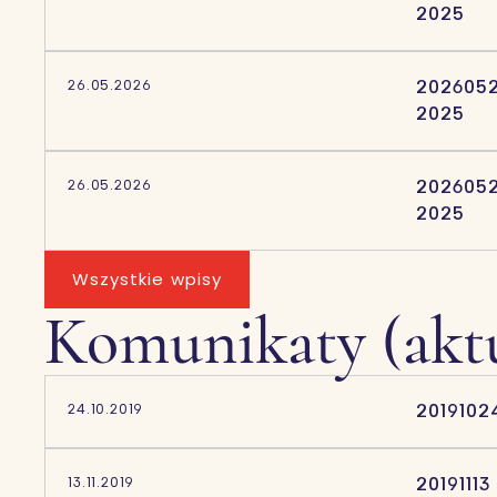
2025
2026052
26.05.2026
2025
2026052
26.05.2026
2025
Wszystkie wpisy
Komunikaty (aktu
2019102
24.10.2019
2019111
13.11.2019