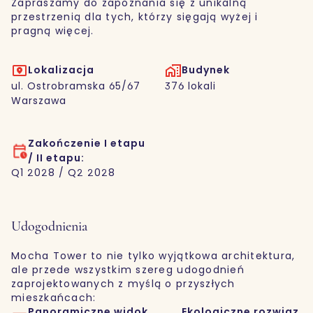
Zapraszamy do zapoznania się z unikalną
przestrzenią dla tych, którzy sięgają wyżej i
pragną więcej.
Lokalizacja
Budynek
ul. Ostrobramska 65/67
376 lokali
Warszawa
Zakończenie I etapu
/ II etapu:
Q1 2028 / Q2 2028
Udogodnienia
Mocha Tower to nie tylko wyjątkowa architektura,
ale przede wszystkim szereg udogodnień
zaprojektowanych z myślą o przyszłych
mieszkańcach:
Panoramiczne widok
Ekologiczne rozwiąz