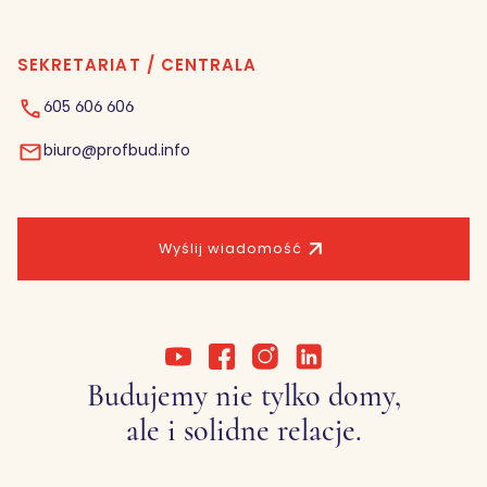
SEKRETARIAT / CENTRALA
605 606 606
biuro@profbud.info
Wyślij wiadomość
Budujemy nie tylko domy,
ale i solidne relacje.