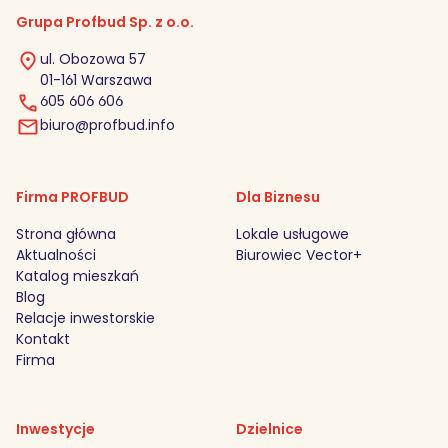
Grupa Profbud Sp. z o.o.
ul. Obozowa 57
01-161 Warszawa
605 606 606
biuro@profbud.info
Firma PROFBUD
Dla Biznesu
Strona główna
Lokale usługowe
Aktualności
Biurowiec Vector+
Katalog mieszkań
Blog
Relacje inwestorskie
Kontakt
Firma
Inwestycje
Dzielnice