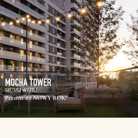
Prezent na NOWY ROK!