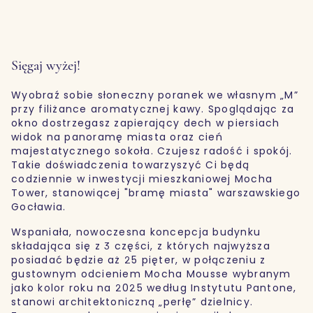
Sięgaj wyżej!
Wyobraź sobie słoneczny poranek we własnym „M”
przy filiżance aromatycznej kawy. Spoglądając za
okno dostrzegasz zapierający dech w piersiach
widok na panoramę miasta oraz cień
majestatycznego sokoła. Czujesz radość i spokój.
Takie doświadczenia towarzyszyć Ci będą
codziennie w inwestycji mieszkaniowej Mocha
Tower, stanowiącej "bramę miasta" warszawskiego
Gocławia.
Wspaniała, nowoczesna koncepcja budynku
składająca się z 3 części, z których najwyższa
posiadać będzie aż 25 pięter, w połączeniu z
gustownym odcieniem Mocha Mousse wybranym
jako kolor roku na 2025 według Instytutu Pantone,
stanowi architektoniczną „perłę” dzielnicy.