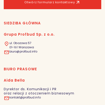
Otwórz formularz kontaktowy
SIEDZIBA GŁÓWNA
Grupa Profbud Sp. z o.o.
ul. Obozowa 57
01-161 Warszawa
biuro@profbud.info
BIURO PRASOWE
Aida Bella
Dyrektor ds. Komunikacji i PR
oraz relacji z otoczeniem biznesowym
kontakt@profbud.info