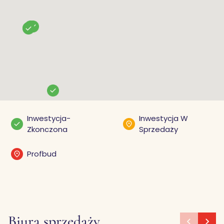
Inwestycja-
Inwestycja W
Zkonczona
Sprzedaży
Profbud
Biura sprzedaży