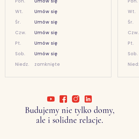
Pon.
Umów się
Pon.
Wt.
Umów się
Wt.
Śr.
Umów się
Śr.
Czw.
Umów się
Czw
Pt.
Umów się
Pt.
Sob.
Umów się
Sob.
Niedz.
zamknięte
Nied
Budujemy nie tylko domy,
ale i solidne relacje.