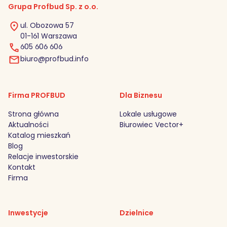
Grupa Profbud Sp. z o.o.
ul. Obozowa 57
01-161 Warszawa
605 606 606
biuro@profbud.info
Firma PROFBUD
Dla Biznesu
Strona główna
Lokale usługowe
Aktualności
Biurowiec Vector+
Katalog mieszkań
Blog
Relacje inwestorskie
Kontakt
Firma
Inwestycje
Dzielnice