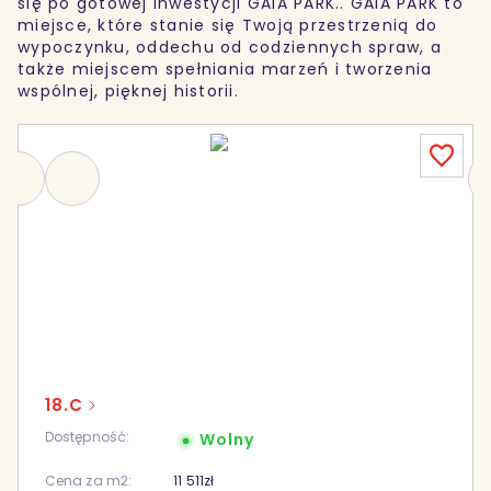
się po gotowej inwestycji GAIA PARK.. GAIA PARK to
miejsce, które stanie się Twoją przestrzenią do
wypoczynku, oddechu od codziennych spraw, a
także miejscem spełniania marzeń i tworzenia
wspólnej, pięknej historii.
18.C
Dostępność:
Wolny
Cena za m2:
11 511
zł