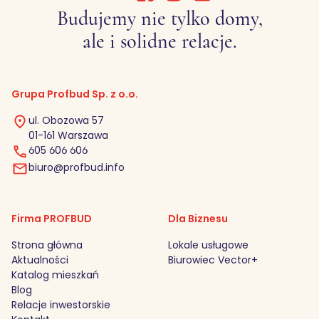
Budujemy nie tylko domy,
ale i solidne relacje.
Grupa Profbud Sp. z o.o.
ul. Obozowa 57
01-161 Warszawa
605 606 606
biuro@profbud.info
Firma PROFBUD
Dla Biznesu
Strona główna
Lokale usługowe
Aktualności
Biurowiec Vector+
Katalog mieszkań
Blog
Relacje inwestorskie