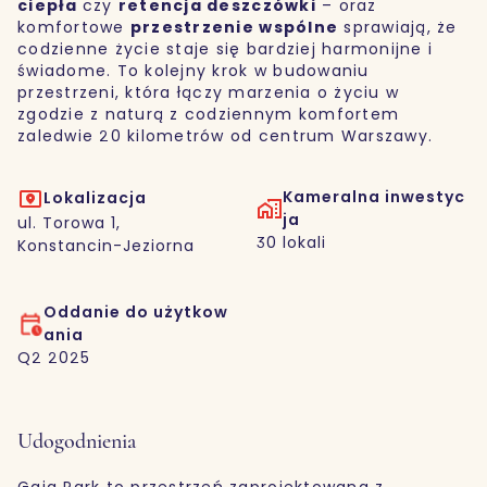
ciepła
czy
retencja deszczówki
– oraz
komfortowe
przestrzenie wspólne
sprawiają, że
codzienne życie staje się bardziej harmonijne i
świadome. To kolejny krok w budowaniu
przestrzeni, która łączy marzenia o życiu w
zgodzie z naturą z codziennym komfortem
zaledwie 20 kilometrów od centrum Warszawy.
Kameralna inwestyc
Lokalizacja
ja
ul. Torowa 1,
30 lokali
Konstancin-Jeziorna
Oddanie do użytkow
ania
Q2 2025
Udogodnienia
Gaia Park to przestrzeń zaprojektowana z