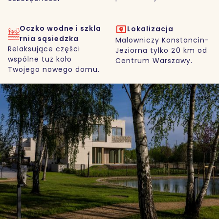
Oczko wodne i szkla
Lokalizacja
rnia sąsiedzka
Malowniczy Konstancin-
Relaksujące części
Jeziorna tylko 20 km od
wspólne tuż koło
Centrum Warszawy.
Twojego nowego domu.