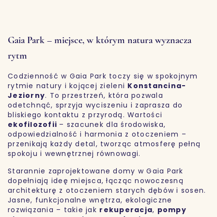
Gaia Park – miejsce, w którym natura wyznacza
rytm
Codzienność w Gaia Park toczy się w spokojnym
rytmie natury i kojącej zieleni
Konstancina-
Jeziorny
. To przestrzeń, która pozwala
odetchnąć, sprzyja wyciszeniu i zaprasza do
bliskiego kontaktu z przyrodą. Wartości
ekofilozofii
– szacunek dla środowiska,
odpowiedzialność i harmonia z otoczeniem –
przenikają każdy detal, tworząc atmosferę pełną
spokoju i wewnętrznej równowagi.
Starannie zaprojektowane domy w Gaia Park
dopełniają ideę miejsca, łącząc nowoczesną
architekturę z otoczeniem starych dębów i sosen.
Jasne, funkcjonalne wnętrza, ekologiczne
rozwiązania – takie jak
rekuperacja
,
pompy