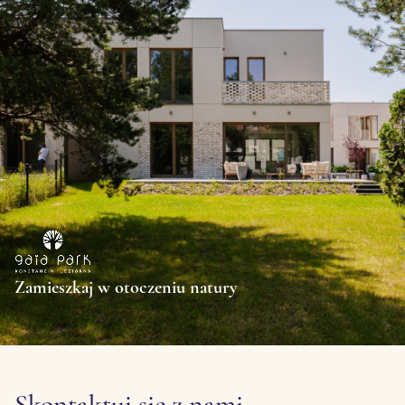
Zamieszkaj w otoczeniu natury
Skontaktuj się z nami