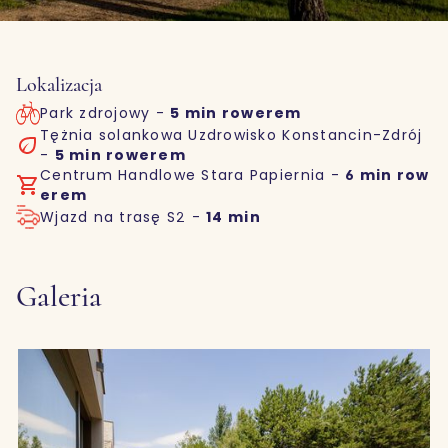
Lokalizacja
Park zdrojowy -
5 min rowerem
Tężnia solankowa Uzdrowisko Konstancin-Zdrój
-
5 min rowerem
Centrum Handlowe Stara Papiernia -
6 min row
erem
Wjazd na trasę S2 -
14 min
Galeria