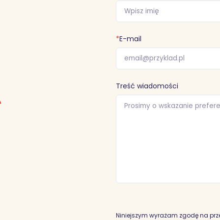
*
E-mail
Treść wiadomości
A
Niniejszym wyrażam zgodę na prz