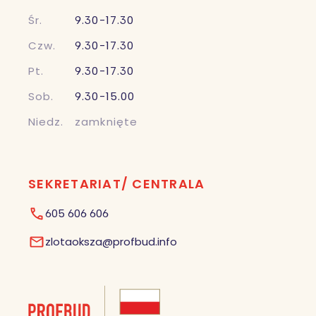
Śr.
9.30-17.30
Czw.
9.30-17.30
Pt.
9.30-17.30
Sob.
9.30-15.00
Niedz.
zamknięte
SEKRETARIAT/ CENTRALA
605 606 606
zlotaoksza@profbud.info