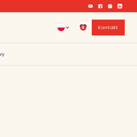
Kontakt
0
wy