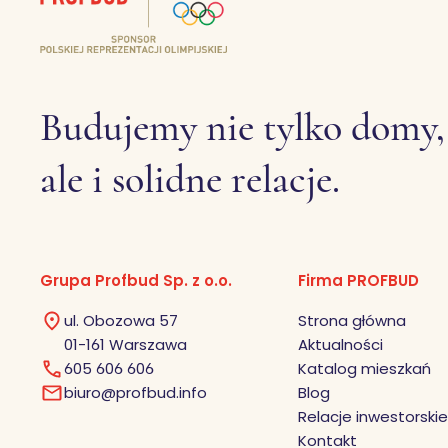
Budujemy nie tylko domy,
ale i solidne relacje.
Grupa Profbud Sp. z o.o.
Firma PROFBUD
ul. Obozowa 57
Strona główna
01-161 Warszawa
Aktualności
605 606 606
Katalog mieszkań
biuro@profbud.info
Blog
Relacje inwestorskie
Kontakt