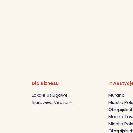
Dla Biznesu
Inwestycj
Lokale usługowe
Murano
Biurowiec Vector+
Miasto Pols
Olimpijskich 
Mocha Tow
Miasto Pols
Olimpijskic