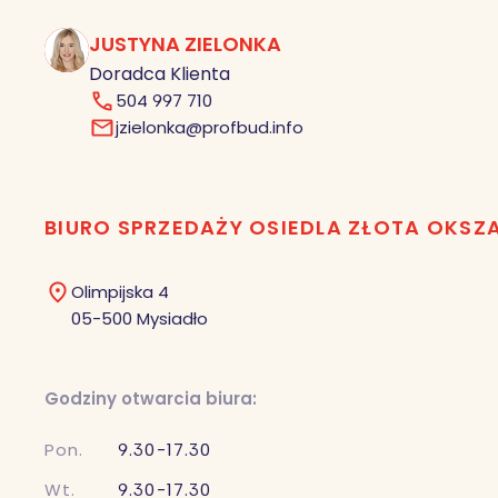
JUSTYNA ZIELONKA
JZ
Doradca Klienta
504 997 710
jzielonka@profbud.info
BIURO SPRZEDAŻY OSIEDLA ZŁOTA OKSZ
Olimpijska 4
05-500 Mysiadło
Godziny otwarcia biura:
Pon.
9.30-17.30
Wt.
9.30-17.30