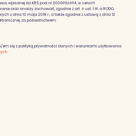
szawa, wpisanej do KRS pod nr 0000906694, w celach
nie oraz analizy zachowań, zgodnie z art. 6 ust. 1 lit. a RODO,
h z dnia 10 maja 2018 r., a także zgodnie z ustawą z dnia 12
ektronicznej, za pośrednictwem:
em się z polityką prywatności danych i warunkami użytkowania
wych