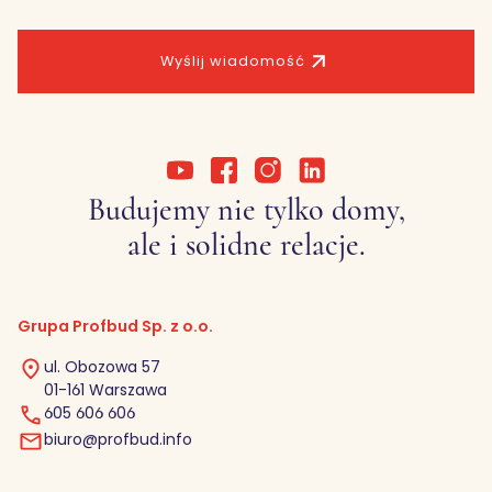
Wyślij wiadomość
Budujemy nie tylko domy,
ale i solidne relacje.
Grupa Profbud Sp. z o.o.
ul. Obozowa 57
01-161 Warszawa
605 606 606
biuro@profbud.info