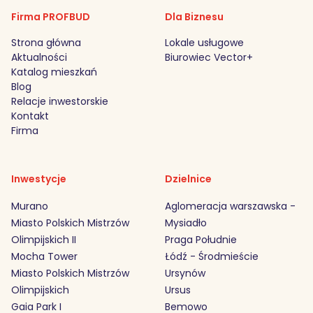
Firma PROFBUD
Dla Biznesu
Strona główna
Lokale usługowe
Aktualności
Biurowiec Vector+
Katalog mieszkań
Blog
Relacje inwestorskie
Kontakt
Firma
Inwestycje
Dzielnice
Murano
Aglomeracja warszawska -
Miasto Polskich Mistrzów
Mysiadło
Olimpijskich II
Praga Południe
Mocha Tower
Łódź - Środmieście
Miasto Polskich Mistrzów
Ursynów
Olimpijskich
Ursus
Gaia Park I
Bemowo