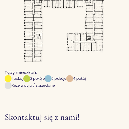
Typy mieszkań:
1 pokój
2 pokóje
3 pokóje
4 pokój
Rezerwacja / sprzedane
Skontaktuj się z nami!