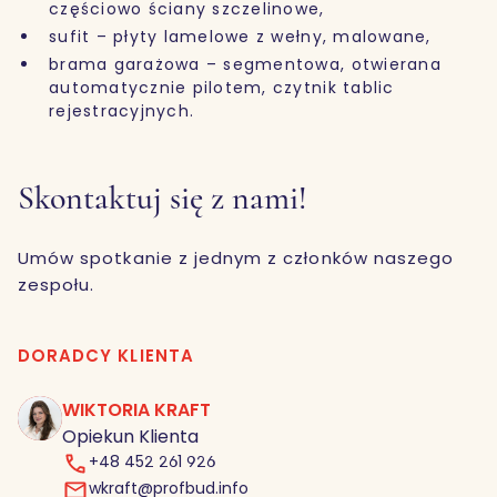
częściowo ściany szczelinowe,
sufit – płyty lamelowe z wełny, malowane,
brama garażowa – segmentowa, otwierana
automatycznie pilotem, czytnik tablic
rejestracyjnych.
Skontaktuj się z nami!
Umów spotkanie z jednym z członków naszego
zespołu.
DORADCY KLIENTA
WIKTORIA KRAFT
Opiekun Klienta
+48 452 261 926
wkraft@profbud.info