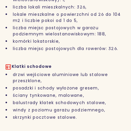
liczba lokali mieszkalnych: 326,
lokale mieszkalne o powierzchni od 26 do 104
m2 i liczbie pokoi od 1 do 5,
liczba miejsc postojowych w garażu
podziemnym wielostanowiskowym: 188,
komórki lokatorskie,
liczba miejsc postojowych dla rowerów: 326.
Klatki schodowe
drzwi wejściowe aluminiowe lub stalowe
przeszklone,
posadzki i schody wyłożone gresem,
ściany tynkowane, malowane,
balustrady klatek schodowych stalowe,
windy z poziomu garażu podziemnego,
skrzynki pocztowe stalowe.