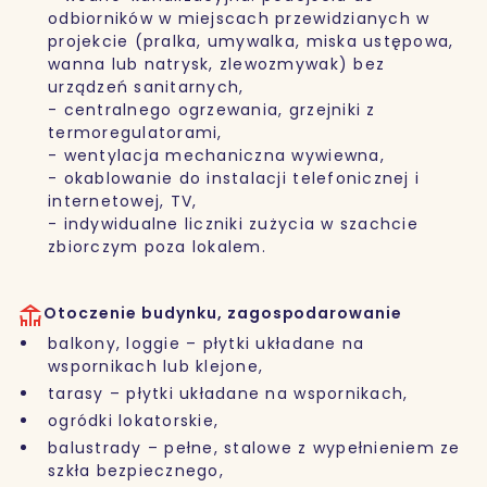
odbiorników w miejscach przewidzianych w
projekcie (pralka, umywalka, miska ustępowa,
wanna lub natrysk, zlewozmywak) bez
urządzeń sanitarnych,
- centralnego ogrzewania, grzejniki z
termoregulatorami,
- wentylacja mechaniczna wywiewna,
- okablowanie do instalacji telefonicznej i
internetowej, TV,
- indywidualne liczniki zużycia w szachcie
zbiorczym poza lokalem.
Otoczenie budynku, zagospodarowanie
balkony, loggie – płytki układane na
wspornikach lub klejone,
tarasy – płytki układane na wspornikach,
ogródki lokatorskie,
balustrady – pełne, stalowe z wypełnieniem ze
szkła bezpiecznego,