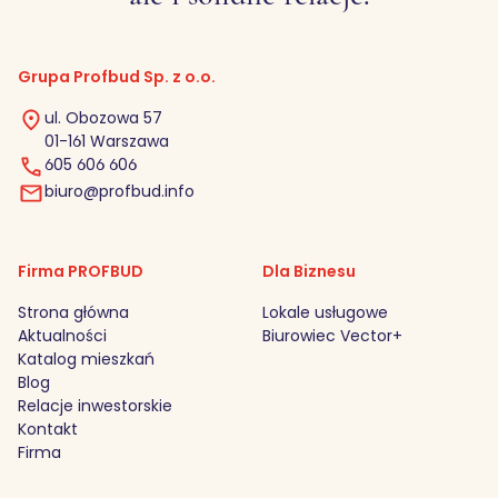
Grupa Profbud Sp. z o.o.
ul. Obozowa 57
01-161 Warszawa
605 606 606
biuro@profbud.info
Firma PROFBUD
Dla Biznesu
Strona główna
Lokale usługowe
Aktualności
Biurowiec Vector+
Katalog mieszkań
Blog
Relacje inwestorskie
Kontakt
Firma