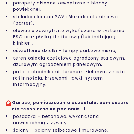
parapety okienne zewnętrzne z blachy
powlekanej,
stolarka okienna PCV i ślusarka aluminiowa
(parter),
elewacje zewnętrzne wykończone w systemie
BSO oraz płytką klinkierową (lub imitującą
klinkier),
oświetlenie działki – lampy parkowe niskie,
teren osiedla częściowo ogrodzony stalowym,
ażurowym ogrodzeniem panelowym,
patio z chodnikami, terenem zielonym z niską
roślinnością, krzewami, ławki, system
informacyjny.
Garaże, pomieszczenia pozostałe, pomieszcze
nia techniczne na poziomie -1
posadzka – betonowa, wykończona
nawierzchnią z żywicy,
ściany – ściany żelbetowe i murowane,