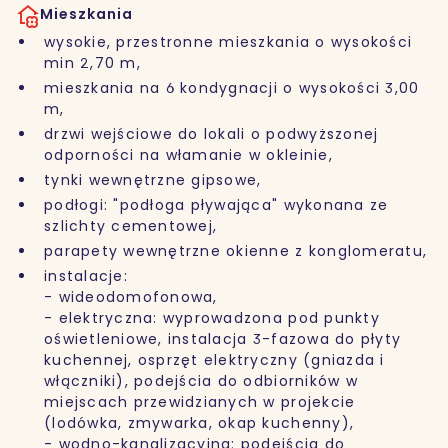
Mieszkania
wysokie, przestronne mieszkania o wysokości
min 2,70 m,
mieszkania na 6 kondygnacji o wysokości 3,00
m,
drzwi wejściowe do lokali o podwyższonej
odporności na włamanie w okleinie,
tynki wewnętrzne gipsowe,
podłogi: "podłoga pływająca" wykonana ze
szlichty cementowej,
parapety wewnętrzne okienne z konglomeratu,
instalacje:
- wideodomofonowa,
- elektryczna: wyprowadzona pod punkty
oświetleniowe, instalacja 3-fazowa do płyty
kuchennej, osprzęt elektryczny (gniazda i
włączniki), podejścia do odbiorników w
miejscach przewidzianych w projekcie
(lodówka, zmywarka, okap kuchenny),
- wodno-kanalizacyjna: podejścia do