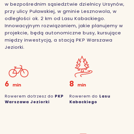
w bezpośrednim sąsiedztwie dzielnicy Ursynów,
przy ulicy Puławskiej, w gminie Lesznowola, w
odległości ok. 2 km od Lasu Kabackiego.
Innowacyjnym rozwiązaniem, jakie planujemy w
projekcie, będą autonomiczne busy, kursujące
między inwestycją, a stacją PKP Warszawa
Jeziorki.
6
8
min
min
Rowerem dotrzesz do
PKP
Rowerem do
Lasu
Warszawa Jeziorki
Kabackiego