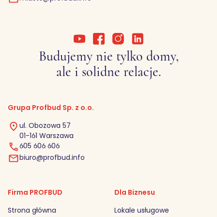
Budujemy nie tylko domy,
ale i solidne relacje.
Grupa Profbud Sp. z o.o.
ul. Obozowa 57
01-161 Warszawa
605 606 606
biuro@profbud.info
Firma PROFBUD
Dla Biznesu
Strona główna
Lokale usługowe