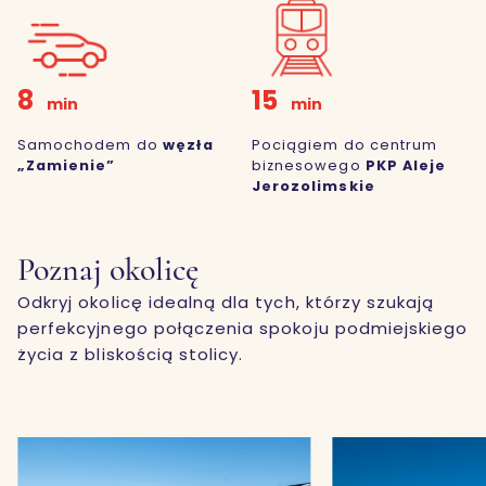
8
15
min
min
Samochodem do
węzła
Pociągiem do centrum
„Zamienie”
biznesowego
PKP Aleje
Jerozolimskie
Poznaj okolicę
Odkryj okolicę idealną dla tych, którzy szukają
perfekcyjnego połączenia spokoju podmiejskiego
życia z bliskością stolicy.