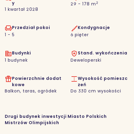
y
2
29 - 178 m
1 kwartał 2028
Przedział pokoi
Kondygnacje
1 - 5
6 pięter
Budynki
Stand. wykończenia
1 budynek
Deweloperski
Powierzchnie dodat
Wysokość pomieszc
kowe
zeń
Balkon, taras, ogródek
Do 330 cm wysokości
Drugi budynek inwestycji Miasto Polskich
Mistrzów Olimpijskich