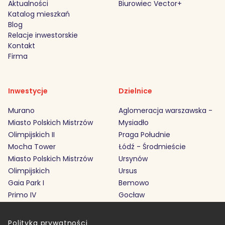
Aktualności
Biurowiec Vector+
Katalog mieszkań
Blog
Relacje inwestorskie
Kontakt
Firma
Inwestycje
Dzielnice
Murano
Aglomeracja warszawska -
Miasto Polskich Mistrzów
Mysiadło
Olimpijskich II
Praga Południe
Mocha Tower
Łódź - Środmieście
Miasto Polskich Mistrzów
Ursynów
Olimpijskich
Ursus
Gaia Park I
Bemowo
Primo IV
Gocław
Polityka prywatności