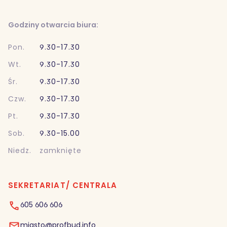
Godziny otwarcia biura:
Pon.
9.30-17.30
Wt.
9.30-17.30
Śr.
9.30-17.30
Czw.
9.30-17.30
Pt.
9.30-17.30
Sob.
9.30-15.00
Niedz.
zamknięte
SEKRETARIAT/ CENTRALA
605 606 606
miasto@profbud.info