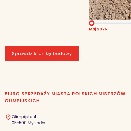
Maj 2026
Sprawdź kronikę budowy
BIURO SPRZEDAŻY MIASTA POLSKICH MISTRZÓW
OLIMPIJSKICH
Olimpijska 4
05-500 Mysiadło