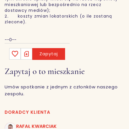
mieszkaniowej lub bezpośrednio na rzecz
dostawcy mediów);
2. koszty zmian lokatorskich (o ile zostaną
zlecone).
--0--
Zapytaj
Zapytaj o to mieszkanie
Umów spotkanie z jednym z członków naszego
zespołu.
DORADCY KLIENTA
RAFAŁ KWARCIAK
RK