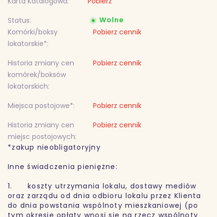
Karta Katalogowa:
Pobierz
Wolne
Status:
Komórki/boksy
Pobierz cennik
lokatorskie*:
Historia zmiany cen
Pobierz cennik
komórek/boksów
lokatorskich:
Miejsca postojowe*:
Pobierz cennik
Historia zmiany cen
Pobierz cennik
miejsc postojowych:
*zakup nieobligatoryjny
Inne świadczenia pieniężne:
1. koszty utrzymania lokalu, dostawy mediów
oraz zarządu od dnia odbioru lokalu przez Klienta
do dnia powstania wspólnoty mieszkaniowej (po
tym okresie opłaty wnosi się na rzecz wspólnoty