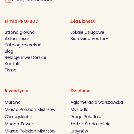
Firma PROFBUD
Dla Biznesu
Strona główna
Lokale usługowe
Aktualności
Biurowiec Vector+
Katalog mieszkań
Blog
Relacje inwestorskie
Kontakt
Firma
Inwestycje
Dzielnice
Murano
Aglomeracja warszawska -
Miasto Polskich Mistrzów
Mysiadło
Olimpijskich II
Praga Południe
Mocha Tower
Łódź - Środmieście
Miasto Polskich Mistrzów
Ursynów