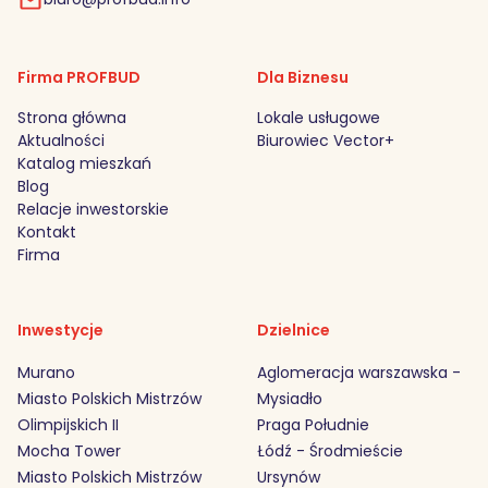
Firma PROFBUD
Dla Biznesu
Strona główna
Lokale usługowe
Aktualności
Biurowiec Vector+
Katalog mieszkań
Blog
Relacje inwestorskie
Kontakt
Firma
Inwestycje
Dzielnice
Murano
Aglomeracja warszawska -
Miasto Polskich Mistrzów
Mysiadło
Olimpijskich II
Praga Południe
Mocha Tower
Łódź - Środmieście
Miasto Polskich Mistrzów
Ursynów