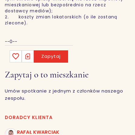
mieszkaniowej lub bezpośrednio na rzecz
dostawcy mediów);
2. koszty zmian lokatorskich (o ile zostaną
zlecone).
--0--
Zapytaj
Zapytaj o to mieszkanie
Umów spotkanie z jednym z członków naszego
zespołu.
DORADCY KLIENTA
RAFAŁ KWARCIAK
RK