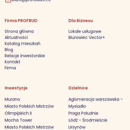
Firma PROFBUD
Dla Biznesu
Strona główna
Lokale usługowe
Aktualności
Biurowiec Vector+
Katalog mieszkań
Blog
Relacje inwestorskie
Kontakt
Firma
Inwestycje
Dzielnice
Murano
Aglomeracja warszawska -
Miasto Polskich Mistrzów
Mysiadło
Olimpijskich II
Praga Południe
Mocha Tower
Łódź - Środmieście
Miasto Polskich Mistrzów
Ursynów