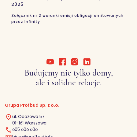
2025
Załącznik nr 2 warunki emisji obligacji emitowanych
przez Infinity
Budujemy nie tylko domy,
ale i solidne relacje.
Grupa Profbud Sp. z o.o.
ul. Obozowa 57
01-161 Warszawa
605 606 606
biuro@profbud.info