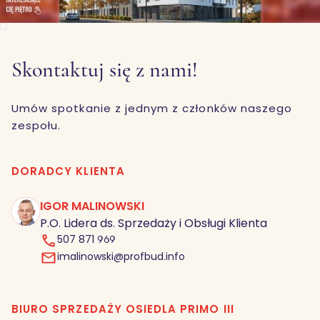
Skontaktuj się z nami!
Umów spotkanie z jednym z członków naszego
zespołu.
DORADCY KLIENTA
IGOR MALINOWSKI
IM
P.O. Lidera ds. Sprzedaży i Obsługi Klienta
507 871 969
imalinowski@profbud.info
BIURO SPRZEDAŻY OSIEDLA PRIMO III