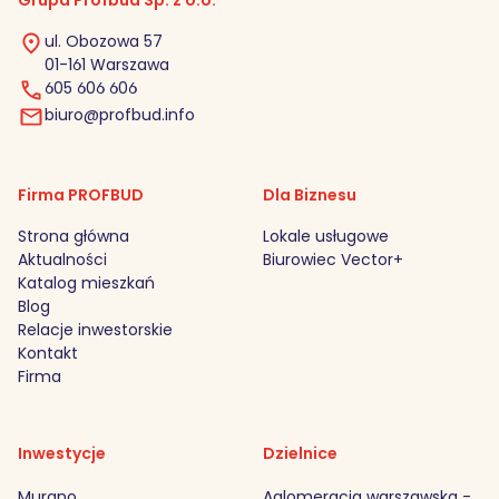
ul. Obozowa 57
01-161 Warszawa
605 606 606
biuro@profbud.info
Firma PROFBUD
Dla Biznesu
Strona główna
Lokale usługowe
Aktualności
Biurowiec Vector+
Katalog mieszkań
Blog
Relacje inwestorskie
Kontakt
Firma
Inwestycje
Dzielnice
Murano
Aglomeracja warszawska -