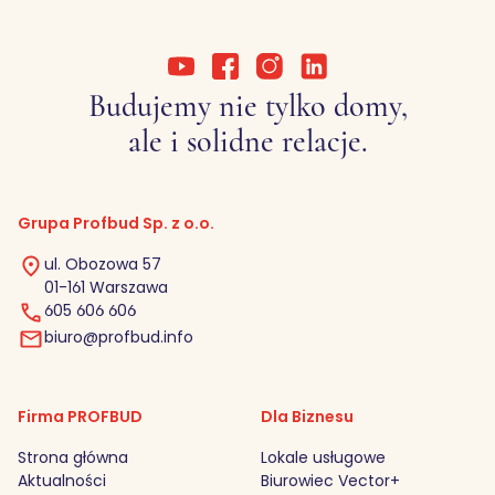
Budujemy nie tylko domy,
ale i solidne relacje.
Grupa Profbud Sp. z o.o.
ul. Obozowa 57
01-161 Warszawa
605 606 606
biuro@profbud.info
Firma PROFBUD
Dla Biznesu
Strona główna
Lokale usługowe
Aktualności
Biurowiec Vector+