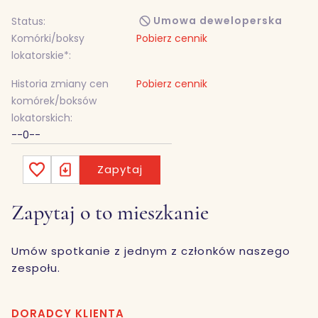
Umowa deweloperska
Status:
Komórki/boksy
Pobierz cennik
lokatorskie*:
Historia zmiany cen
Pobierz cennik
komórek/boksów
lokatorskich:
--0--
Zapytaj
Zapytaj o to mieszkanie
Umów spotkanie z jednym z członków naszego
zespołu.
DORADCY KLIENTA