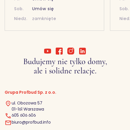
Sob.
Umów się
Sob.
Niedz.
zamknięte
Nied
Budujemy nie tylko domy,
ale i solidne relacje.
Grupa Profbud Sp. z o.o.
ul. Obozowa 57
01-161 Warszawa
605 606 606
biuro@profbud.info