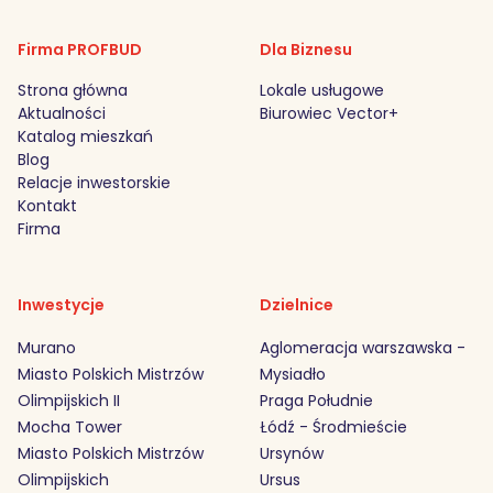
Firma PROFBUD
Dla Biznesu
Strona główna
Lokale usługowe
Aktualności
Biurowiec Vector+
Katalog mieszkań
Blog
Relacje inwestorskie
Kontakt
Firma
Inwestycje
Dzielnice
Murano
Aglomeracja warszawska -
Miasto Polskich Mistrzów
Mysiadło
Olimpijskich II
Praga Południe
Mocha Tower
Łódź - Środmieście
Miasto Polskich Mistrzów
Ursynów
Olimpijskich
Ursus