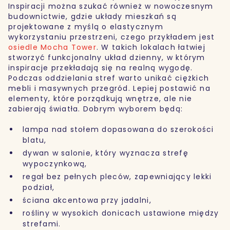
Inspiracji można szukać również w nowoczesnym
budownictwie, gdzie układy mieszkań są
projektowane z myślą o elastycznym
wykorzystaniu przestrzeni, czego przykładem jest
osiedle Mocha Tower
. W takich lokalach łatwiej
stworzyć funkcjonalny układ dzienny, w którym
inspiracje przekładają się na realną wygodę.
Podczas oddzielania stref warto unikać ciężkich
mebli i masywnych przegród. Lepiej postawić na
elementy, które porządkują wnętrze, ale nie
zabierają światła. Dobrym wyborem będą:
lampa nad stołem dopasowana do szerokości
blatu,
dywan w salonie, który wyznacza strefę
wypoczynkową,
regał bez pełnych pleców, zapewniający lekki
podział,
ściana akcentowa przy jadalni,
rośliny w wysokich donicach ustawione między
strefami.