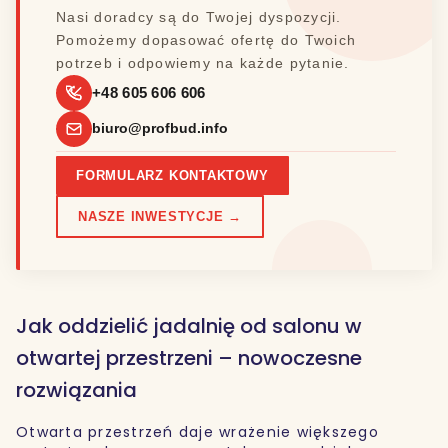
Nasi doradcy są do Twojej dyspozycji.
Pomożemy dopasować ofertę do Twoich
potrzeb i odpowiemy na każde pytanie.
+48 605 606 606
biuro@profbud.info
FORMULARZ KONTAKTOWY
NASZE INWESTYCJE →
Jak oddzielić jadalnię od salonu w
otwartej przestrzeni – nowoczesne
rozwiązania
Otwarta przestrzeń daje wrażenie większego