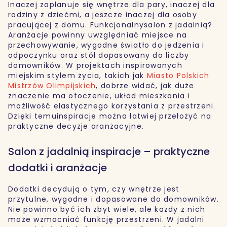
Inaczej zaplanuje się wnętrze dla pary, inaczej dla
rodziny z dziećmi, a jeszcze inaczej dla osoby
pracującej z domu. Funkcjonalnysalon z jadalnią?
Aranżacje powinny uwzględniać miejsce na
przechowywanie, wygodne światło do jedzenia i
odpoczynku oraz stół dopasowany do liczby
domowników. W projektach inspirowanych
miejskim stylem życia, takich jak
Miasto Polskich
Mistrzów Olimpijskich
, dobrze widać, jak duże
znaczenie ma otoczenie, układ mieszkania i
możliwość elastycznego korzystania z przestrzeni.
Dzięki temuinspiracje można łatwiej przełożyć na
praktyczne decyzje aranżacyjne.
Salon z jadalnią inspiracje – praktyczne
dodatki i aranżacje
Dodatki decydują o tym, czy wnętrze jest
przytulne, wygodne i dopasowane do domowników.
Nie powinno być ich zbyt wiele, ale każdy z nich
może wzmacniać funkcję przestrzeni. W jadalni