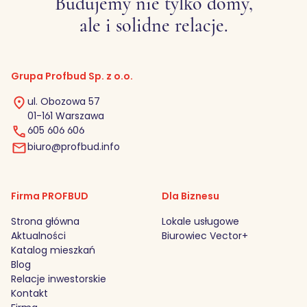
Budujemy nie tylko domy,
ale i solidne relacje.
Grupa Profbud Sp. z o.o.
ul. Obozowa 57
01-161 Warszawa
605 606 606
biuro@profbud.info
Firma PROFBUD
Dla Biznesu
Strona główna
Lokale usługowe
Aktualności
Biurowiec Vector+
Katalog mieszkań
Blog
Relacje inwestorskie
Kontakt