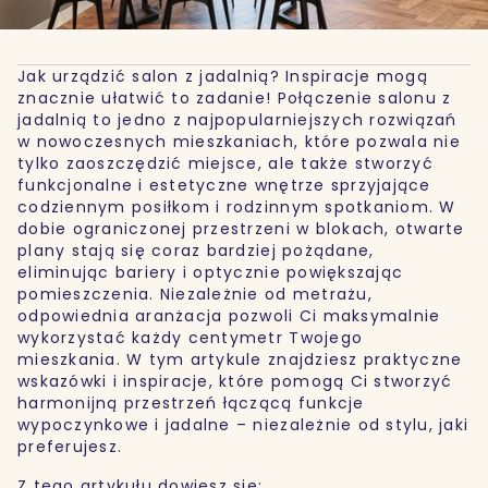
Jak urządzić salon z jadalnią? Inspiracje mogą
znacznie ułatwić to zadanie! Połączenie salonu z
jadalnią to jedno z najpopularniejszych rozwiązań
w nowoczesnych mieszkaniach, które pozwala nie
tylko zaoszczędzić miejsce, ale także stworzyć
funkcjonalne i estetyczne wnętrze sprzyjające
codziennym posiłkom i rodzinnym spotkaniom. W
dobie ograniczonej przestrzeni w blokach, otwarte
plany stają się coraz bardziej pożądane,
eliminując bariery i optycznie powiększając
pomieszczenia. Niezależnie od metrażu,
odpowiednia aranżacja pozwoli Ci maksymalnie
wykorzystać każdy centymetr Twojego
mieszkania. W tym artykule znajdziesz praktyczne
wskazówki i inspiracje, które pomogą Ci stworzyć
harmonijną przestrzeń łączącą funkcje
wypoczynkowe i jadalne – niezależnie od stylu, jaki
preferujesz.
Z tego artykułu dowiesz się: