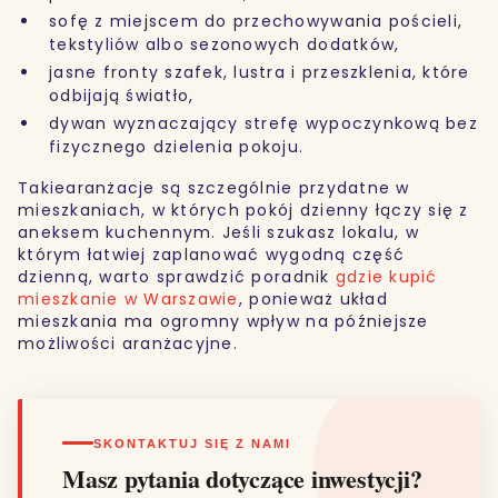
sofę z miejscem do przechowywania pościeli,
tekstyliów albo sezonowych dodatków,
jasne fronty szafek, lustra i przeszklenia, które
odbijają światło,
dywan wyznaczający strefę wypoczynkową bez
fizycznego dzielenia pokoju.
Takiearanżacje są szczególnie przydatne w
mieszkaniach, w których pokój dzienny łączy się z
aneksem kuchennym. Jeśli szukasz lokalu, w
którym łatwiej zaplanować wygodną część
dzienną, warto sprawdzić poradnik
gdzie kupić
mieszkanie w Warszawie
, ponieważ układ
mieszkania ma ogromny wpływ na późniejsze
możliwości aranżacyjne.
SKONTAKTUJ SIĘ Z NAMI
Masz pytania dotyczące inwestycji?