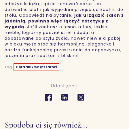
odłożyć książkę, gdzie schować obrus, jak
doświetlić blat i jak wygodnie przejść od kuchni do
stołu. Odpowiedź na pytanie,
jak urządzić salon z
jadalnią
, powinna więc łączyć estetykę z
wygodą
. Jeśli zadbasz o jasne kolory, lekkie
meble, logiczny podział stref i dodatki
dopasowane do stylu życia, nawet niewielki pokój
w bloku może stać się harmonijną, elegancką i
bardzo funkcjonalną przestrzenią do odpoczynku,
jedzenia oraz spotkań z bliskimi.
Tagi:
Poradnik wnętrzarski
Udostępnij:
Spodoba ci się również...