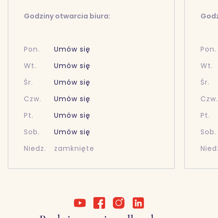
Godziny otwarcia biura:
Godz
Pon.
Umów się
Pon.
Wt.
Umów się
Wt.
Śr.
Umów się
Śr.
Czw.
Umów się
Czw
Pt.
Umów się
Pt.
Sob.
Umów się
Sob.
Niedz.
zamknięte
Nied