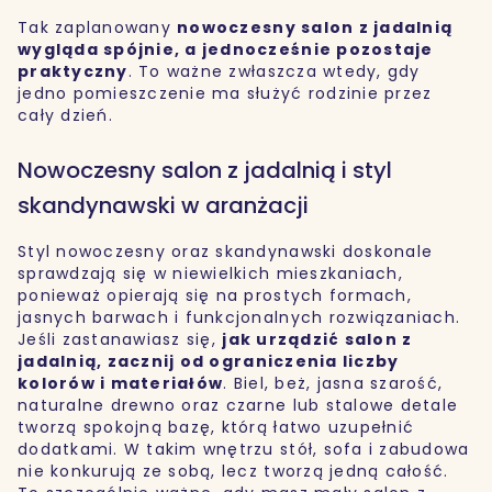
Tak zaplanowany
nowoczesny salon z jadalnią
wygląda spójnie, a jednocześnie pozostaje
praktyczny
. To ważne zwłaszcza wtedy, gdy
jedno pomieszczenie ma służyć rodzinie przez
cały dzień.
Nowoczesny salon z jadalnią i styl
skandynawski w aranżacji
Styl nowoczesny oraz skandynawski doskonale
sprawdzają się w niewielkich mieszkaniach,
ponieważ opierają się na prostych formach,
jasnych barwach i funkcjonalnych rozwiązaniach.
Jeśli zastanawiasz się,
jak urządzić salon z
jadalnią
, zacznij od ograniczenia liczby
kolorów i materiałów
. Biel, beż, jasna szarość,
naturalne drewno oraz czarne lub stalowe detale
tworzą spokojną bazę, którą łatwo uzupełnić
dodatkami. W takim wnętrzu stół, sofa i zabudowa
nie konkurują ze sobą, lecz tworzą jedną całość.