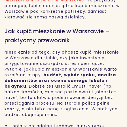
pomagają lepiej ocenić, gdzie kupić mieszkanie w
Warszawie pod konkretne potrzeby, zamiast
kierować się samą nazwą dzielnicy.
Jak kupić mieszkanie w Warszawie –
praktyczny przewodnik
Niezależnie od tego, czy chcesz kupić mieszkanie
w Warszawie dla siebie, czy jako inwestycję,
przygotowanie oszczędza stres i pieniądze.
Pytanie, jak kupić mieszkanie w Warszawie warto
rozbić na etapy:
budżet, wybór rynku, analiza
dokumentów oraz ocena samego lokalu i
budynku
. Dobrze też ustalić „must-have” (np.
balkon, komórka, miejsce postojowe) i „nice-to-
have”, bo to ułatwia podejmowanie decyzji bez
przeciągania procesu. Na starcie policz pełne
koszty, a nie tylko cenę z ogłoszenia. W praktyce
budżet obejmuje m.in.:
opłaty notarialne i sądowe, a przy rynku