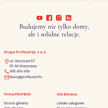
Budujemy nie tylko domy,
ale i solidne relacje.
Grupa Profbud Sp. z o.o.
ul. Obozowa 57
01-161 Warszawa
605 606 606
biuro@profbud.info
Firma PROFBUD
Dla Biznesu
Strona główna
Lokale usługowe