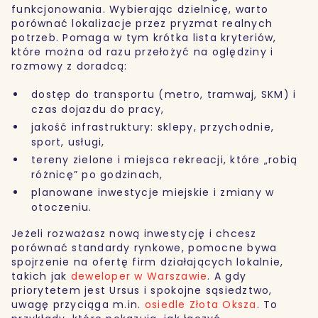
funkcjonowania. Wybierając dzielnicę, warto
porównać lokalizacje przez pryzmat realnych
potrzeb. Pomaga w tym krótka lista kryteriów,
które można od razu przełożyć na oględziny i
rozmowy z doradcą:
dostęp do transportu (metro, tramwaj, SKM) i
czas dojazdu do pracy,
jakość infrastruktury: sklepy, przychodnie,
sport, usługi,
tereny zielone i miejsca rekreacji, które „robią
różnicę” po godzinach,
planowane inwestycje miejskie i zmiany w
otoczeniu.
Jeżeli rozważasz nową inwestycję i chcesz
porównać standardy rynkowe, pomocne bywa
spojrzenie na ofertę firm działających lokalnie,
takich jak
deweloper w Warszawie
. A gdy
priorytetem jest Ursus i spokojne sąsiedztwo,
uwagę przyciąga m.in.
osiedle Złota Oksza
. To