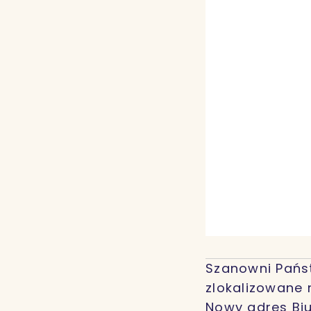
Szanowni Państ
zlokalizowane 
Nowy adres Biu