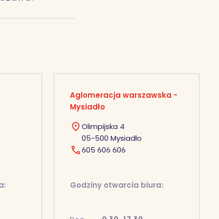
Aglomeracja warszawska -
Mysiadło
Olimpijska 4
05-500 Mysiadło
605 606 606
a:
Godziny otwarcia biura: