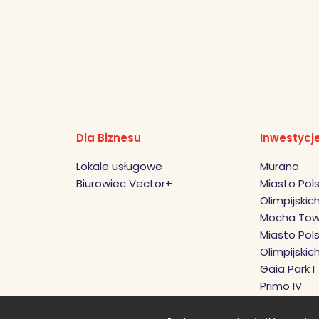
Dla Biznesu
Inwestycj
Lokale usługowe
Murano
Biurowiec Vector+
Miasto Pols
Olimpijskich 
Mocha Tow
Miasto Pols
Olimpijskic
Gaia Park I
Primo IV