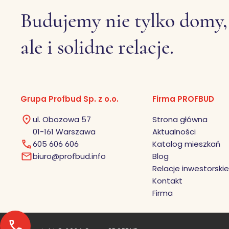
Budujemy nie tylko domy,
ale i solidne relacje.
Grupa Profbud Sp. z o.o.
Firma PROFBUD
ul. Obozowa 57
Strona główna
01-161 Warszawa
Aktualności
605 606 606
Katalog mieszkań
biuro@profbud.info
Blog
Relacje inwestorskie
Kontakt
Firma