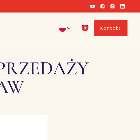
Kontakt
0
SPRZEDAŻY
AW