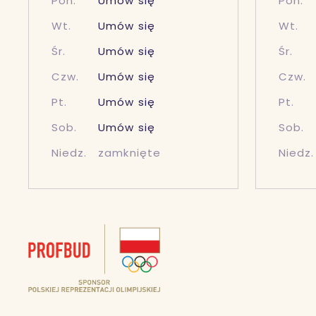
Pon.
Umów się
Pon.
Wt.
Umów się
Wt.
Śr.
Umów się
Śr.
Czw.
Umów się
Czw.
Pt.
Umów się
Pt.
Sob.
Umów się
Sob.
Niedz.
zamknięte
Niedz.