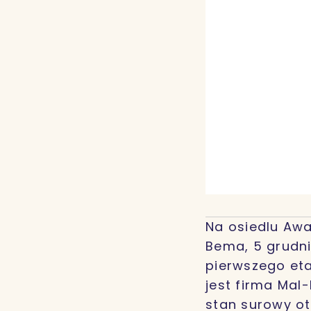
Na osiedlu Aw
Bema, 5 grudni
pierwszego e
jest firma Mal
stan surowy ot