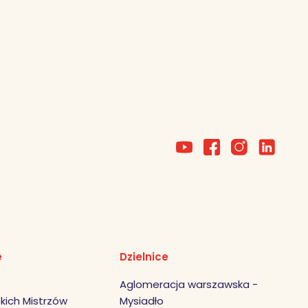
e
Dzielnice
Aglomeracja warszawska -
kich Mistrzów
Mysiadło