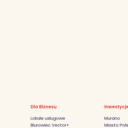
Dla Biznesu
Inwestycj
Lokale usługowe
Murano
Biurowiec Vector+
Miasto Pols