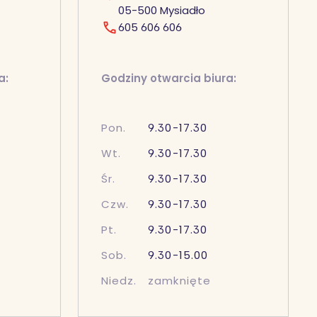
05-500 Mysiadło
605 606 606
a:
Godziny otwarcia biura:
Pon.
9.30-17.30
Wt.
9.30-17.30
Śr.
9.30-17.30
Czw.
9.30-17.30
Pt.
9.30-17.30
Sob.
9.30-15.00
Niedz.
zamknięte