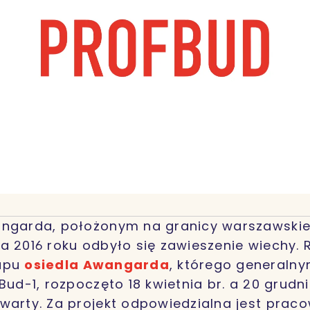
angarda, położonym na granicy warszawskie
a 2016 roku odbyło się zawieszenie wiechy. R
tapu
osiedla Awangarda
, którego general
-Bud-1, rozpoczęto 18 kwietnia br. a 20 grud
warty. Za projekt odpowiedzialna jest prac