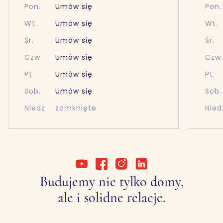
Pon.
Umów się
Pon.
Wt.
Umów się
Wt.
Śr.
Umów się
Śr.
Czw.
Umów się
Czw
Pt.
Umów się
Pt.
Sob.
Umów się
Sob.
Niedz.
zamknięte
Nied
Budujemy nie tylko domy,
ale i solidne relacje.