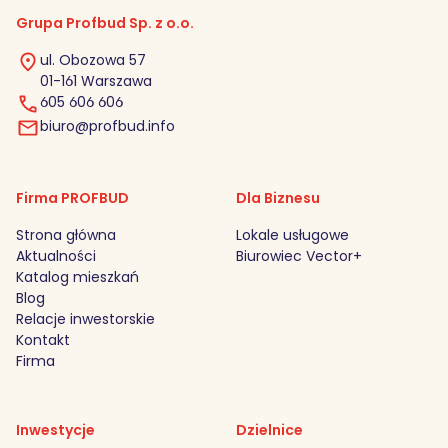
Grupa Profbud Sp. z o.o.
ul. Obozowa 57
01-161 Warszawa
605 606 606
biuro@profbud.info
Firma PROFBUD
Dla Biznesu
Strona główna
Lokale usługowe
Aktualności
Biurowiec Vector+
Katalog mieszkań
Blog
Relacje inwestorskie
Kontakt
Firma
Inwestycje
Dzielnice