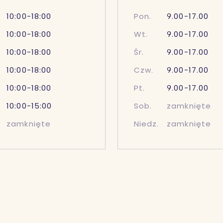
10:00-18:00
Pon.
9.00-17.00
10:00-18:00
Wt.
9.00-17.00
10:00-18:00
Śr.
9.00-17.00
10:00-18:00
Czw.
9.00-17.00
10:00-18:00
Pt.
9.00-17.00
10:00-15:00
Sob.
zamknięte
zamknięte
Niedz.
zamknięte