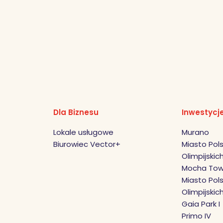
Dla Biznesu
Inwestycj
Lokale usługowe
Murano
Biurowiec Vector+
Miasto Pols
Olimpijskich 
Mocha Tow
Miasto Pols
Olimpijskic
Gaia Park I
Primo IV