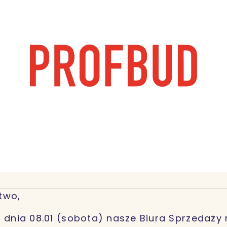
two,
ż dnia 08.01 (sobota) nasze Biura Sprzedaży