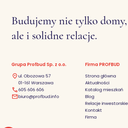
Budujemy nie tylko domy,
ale i solidne relacje.
Grupa Profbud Sp. z o.o.
Firma PROFBUD
ul. Obozowa 57
Strona główna
01-161 Warszawa
Aktualności
605 606 606
Katalog mieszkań
biuro@profbud.info
Blog
Relacje inwestorskie
Kontakt
Firma