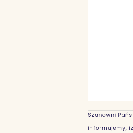
Szanowni Pańs
informujemy, i