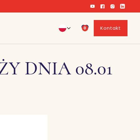
Kontakt
0
Y DNIA 08.01