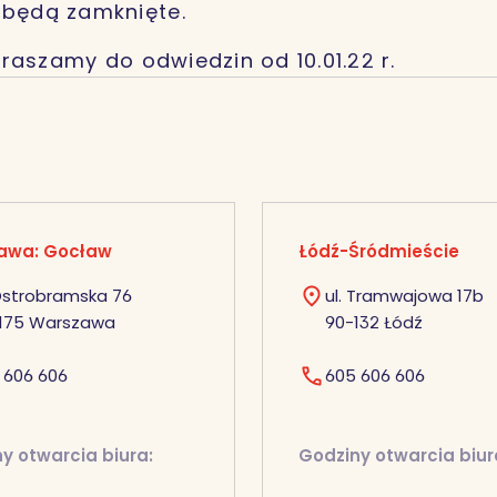
 będą zamknięte.
raszamy do odwiedzin od 10.01.22 r.
awa: Gocław
Łódź-Śródmieście
 Ostrobramska 76
ul. Tramwajowa 17b
175 Warszawa
90-132 Łódź
 606 606
605 606 606
y otwarcia biura:
Godziny otwarcia biur