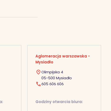
Aglomeracja warszawska -
Mysiadło
Olimpijska 4
05-500 Mysiadło
605 606 606
a:
Godziny otwarcia biura: