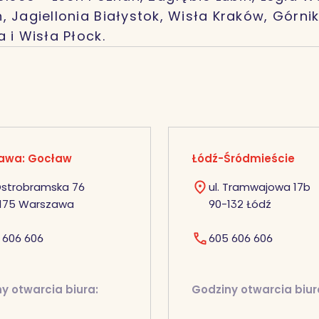
, Jagiellonia Białystok, Wisła Kraków, Górnik
 i Wisła Płock.
awa: Gocław
Łódź-Śródmieście
 Ostrobramska 76
ul. Tramwajowa 17b
175 Warszawa
90-132 Łódź
 606 606
605 606 606
y otwarcia biura:
Godziny otwarcia biur