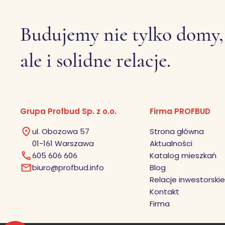
Budujemy nie tylko domy,
ale i solidne relacje.
Grupa Profbud Sp. z o.o.
Firma PROFBUD
ul. Obozowa 57
Strona główna
01-161 Warszawa
Aktualności
605 606 606
Katalog mieszkań
biuro@profbud.info
Blog
Relacje inwestorskie
Kontakt
Firma