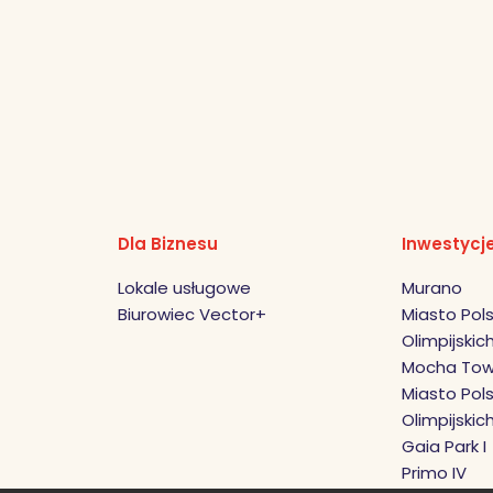
Dla Biznesu
Inwestycj
Lokale usługowe
Murano
Biurowiec Vector+
Miasto Pols
Olimpijskich 
Mocha Tow
Miasto Pols
Olimpijskic
Gaia Park I
Primo IV