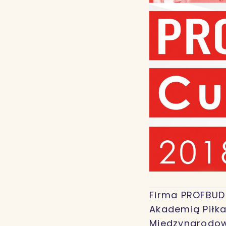
Firma PROFBUD 
Akademią Piłk
Międzynarodowy