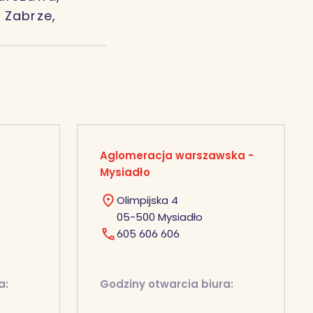
 Zabrze,
Aglomeracja warszawska -
Mysiadło
Olimpijska 4
05-500 Mysiadło
605 606 606
a:
Godziny otwarcia biura: