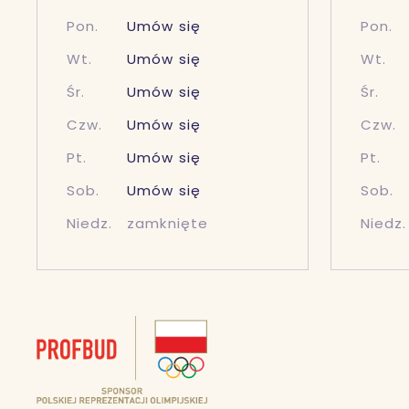
Pon.
Umów się
Pon.
Wt.
Umów się
Wt.
Śr.
Umów się
Śr.
Czw.
Umów się
Czw.
Pt.
Umów się
Pt.
Sob.
Umów się
Sob.
Niedz.
zamknięte
Niedz.