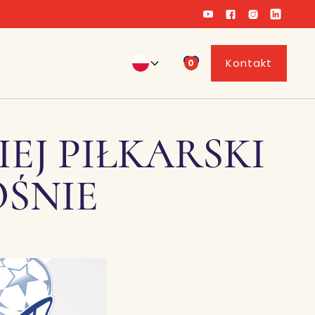
Kontakt
0
J PIŁKARSKI
OŚNIE