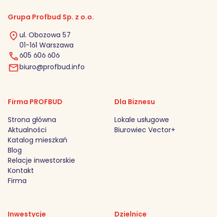
Grupa Profbud Sp. z o.o.
ul. Obozowa 57
01-161 Warszawa
605 606 606
biuro@profbud.info
Firma PROFBUD
Dla Biznesu
Strona główna
Lokale usługowe
Aktualności
Biurowiec Vector+
Katalog mieszkań
Blog
Relacje inwestorskie
Kontakt
Firma
Inwestycje
Dzielnice