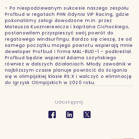
- Po niespodziewanym sukcesie naszego zespołu
Profbud w regatach PHN Gdynia VIP Racing, gdzie
pokonaliśmy załogi dowodzone m.in. przez
Mateusza Kusznierewicza i kapitana Cichockiego,
postanowiłem przyspieszyć swój powrót do
regatowego windsurfingu. Bardzo się cieszę, że od
samego początku mojego powrotu wspierają mnie
deweloper Profbud i firma MAL-BUD-1 – podkreślał.
Profbud będzie wspierał Adama Łożyńskiego
również w dalszych działaniach. Młody zawodnik w
najbliższym czasie planuje powrócić do ścigania
się w olimpijskiej klasie RS:X i walczyć o eliminację
do Igrzysk Olimpijskich w 2020 roku.
Udostępnij: