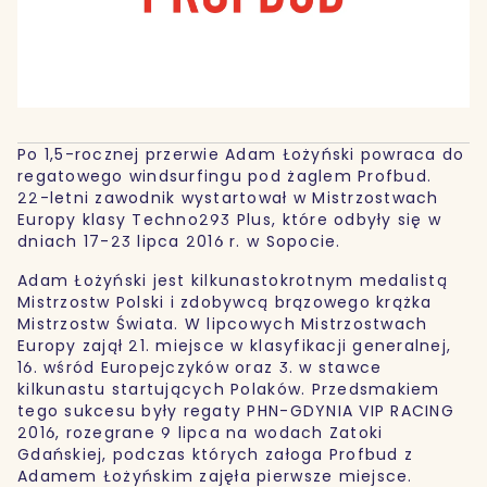
Po 1,5-rocznej przerwie Adam Łożyński powraca do
regatowego windsurfingu pod żaglem Profbud.
22-letni zawodnik wystartował w Mistrzostwach
Europy klasy Techno293 Plus, które odbyły się w
dniach 17-23 lipca 2016 r. w Sopocie.
Adam Łożyński jest kilkunastokrotnym medalistą
Mistrzostw Polski i zdobywcą brązowego krążka
Mistrzostw Świata. W lipcowych Mistrzostwach
Europy zajął 21. miejsce w klasyfikacji generalnej,
16. wśród Europejczyków oraz 3. w stawce
kilkunastu startujących Polaków. Przedsmakiem
tego sukcesu były regaty PHN-GDYNIA VIP RACING
2016, rozegrane 9 lipca na wodach Zatoki
Gdańskiej, podczas których załoga Profbud z
Adamem Łożyńskim zajęła pierwsze miejsce.