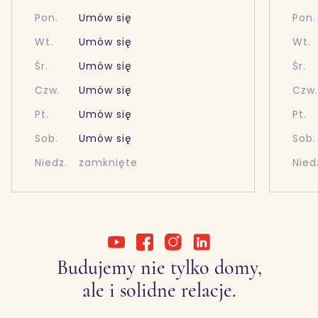
Pon.
Umów się
Pon.
Wt.
Umów się
Wt.
Śr.
Umów się
Śr.
Czw.
Umów się
Czw
Pt.
Umów się
Pt.
Sob.
Umów się
Sob.
Niedz.
zamknięte
Nied
Budujemy nie tylko domy,
ale i solidne relacje.