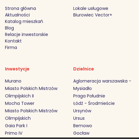
Strona główna
Lokale usługowe
Aktualności
Biurowiec Vector+
Katalog mieszkań
Blog
Relacje inwestorskie
Kontakt
Firma
Inwestycje
Dzielnice
Murano
Aglomeracja warszawska -
Miasto Polskich Mistrzów
Mysiadło
Olimpijskich II
Praga Południe
Mocha Tower
Łódź - Środmieście
Miasto Polskich Mistrzów
Ursynów
Olimpijskich
Ursus
Gaia Park I
Bemowo
Primo IV
Gocław