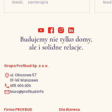
Niedz.
zamknięte
Nied
Budujemy nie tylko domy,
ale i solidne relacje.
Grupa Profbud Sp. z o.o.
ul. Obozowa 57
01-161 Warszawa
605 606 606
biuro@profbud.info
Firma PROFBUD
Dla Biznesu