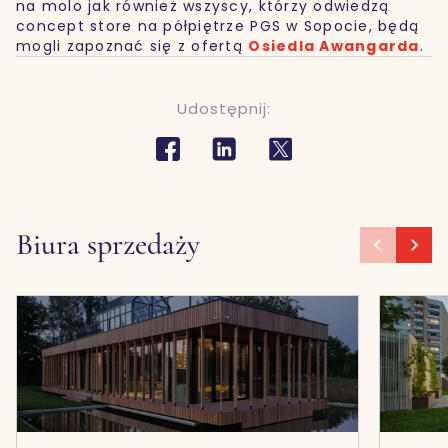
na molo jak również wszyscy, którzy odwiedzą
concept store na półpiętrze PGS w Sopocie, będą
mogli zapoznać się z ofertą
Osiedla Awangarda
.
Udostępnij:
Biura sprzedaży