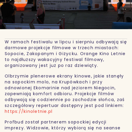
W ramach festiwalu w lipcu i sierpniu odbywają się
darmowe projekcje filmowe w trzech miastach:
Sopocie, Zakopanym i Giżycku. Orange Kino Letnie
to najdłuższy wakacyjny festiwal filmowy,
organizowany jest już po raz dziewiąty.
Olbrzymie plenerowe ekrany kinowe, jakie stanęły
na sopockim molo, na Krupówkach i przy
odnowionej Ekomarinie nad jeziorem Niegocin,
zapewniają komfort odbioru. Projekcje filmów
odbywają się codziennie po zachodzie słońca, zaś
szczegółowy repertuar dostępny jest pod linkiem:
https://kinoletnie.pl
Profbud został partnerem sopockiej edycji
imprezy. Widzowie, którzy wybiorą się na seanse