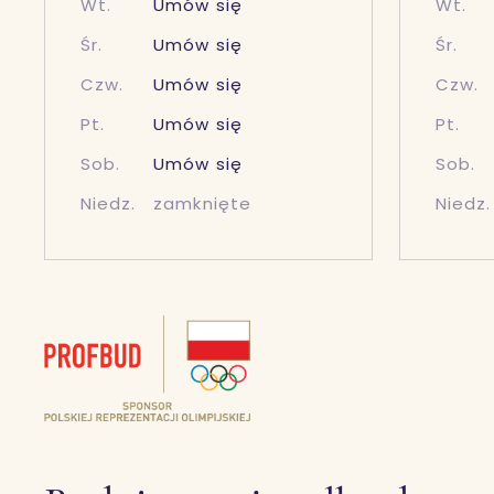
Wt.
Umów się
Wt.
Śr.
Umów się
Śr.
Czw.
Umów się
Czw.
Pt.
Umów się
Pt.
Sob.
Umów się
Sob.
Niedz.
zamknięte
Niedz.