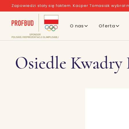
Zapowiedzi stały się faktem. Kacper Tomasiak wybrał m
O nas
Oferta
Osiedle Kwadry 