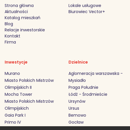
Strona główna
Lokale usługowe
Aktualności
Biurowiec Vector+
Katalog mieszkań
Blog
Relacje inwestorskie
Kontakt
Firma
Inwestycje
Dzielnice
Murano
Aglomeracja warszawska -
Miasto Polskich Mistrzów
Mysiadło
Olimpijskich II
Praga Południe
Mocha Tower
Łódź - Środmieście
Miasto Polskich Mistrzów
Ursynów
Olimpijskich
Ursus
Gaia Park I
Bemowo
Primo IV
Gocław