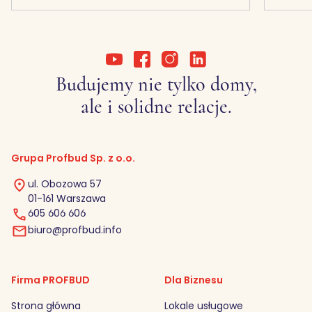
Budujemy nie tylko domy,
ale i solidne relacje.
Grupa Profbud Sp. z o.o.
ul. Obozowa 57
01-161 Warszawa
605 606 606
biuro@profbud.info
Firma PROFBUD
Dla Biznesu
Strona główna
Lokale usługowe