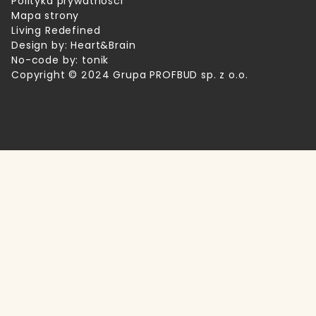
Polityka prywatności
Mapa strony
Living Redefined
Design by:
Heart&Brain
No-code by:
tonik
Copyright © 2024 Grupa PROFBUD sp. z o.o.