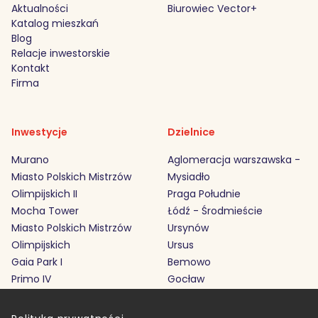
Aktualności
Biurowiec Vector+
Katalog mieszkań
Blog
Relacje inwestorskie
Kontakt
Firma
Inwestycje
Dzielnice
Murano
Aglomeracja warszawska -
Miasto Polskich Mistrzów
Mysiadło
Olimpijskich II
Praga Południe
Mocha Tower
Łódź - Środmieście
Miasto Polskich Mistrzów
Ursynów
Olimpijskich
Ursus
Gaia Park I
Bemowo
Primo IV
Gocław