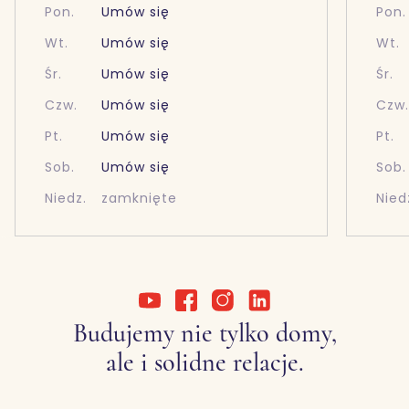
Pon.
Umów się
Pon.
Wt.
Umów się
Wt.
Śr.
Umów się
Śr.
Czw.
Umów się
Czw
Pt.
Umów się
Pt.
Sob.
Umów się
Sob.
Niedz.
zamknięte
Nied
Budujemy nie tylko domy,
ale i solidne relacje.