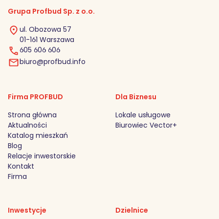
Grupa Profbud Sp. z o.o.
ul. Obozowa 57
01-161 Warszawa
605 606 606
biuro@profbud.info
Firma PROFBUD
Dla Biznesu
Strona główna
Lokale usługowe
Aktualności
Biurowiec Vector+
Katalog mieszkań
Blog
Relacje inwestorskie
Kontakt
Firma
Inwestycje
Dzielnice