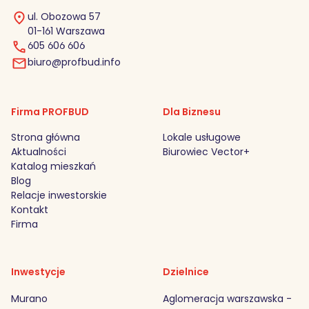
ul. Obozowa 57
01-161 Warszawa
605 606 606
biuro@profbud.info
Firma PROFBUD
Dla Biznesu
Strona główna
Lokale usługowe
Aktualności
Biurowiec Vector+
Katalog mieszkań
Blog
Relacje inwestorskie
Kontakt
Firma
Inwestycje
Dzielnice
Murano
Aglomeracja warszawska -