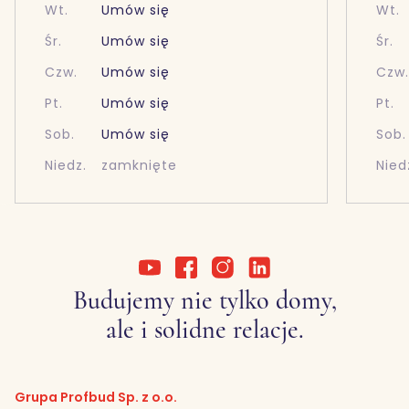
Wt.
Umów się
Wt.
Śr.
Umów się
Śr.
Czw.
Umów się
Czw
Pt.
Umów się
Pt.
Sob.
Umów się
Sob.
Niedz.
zamknięte
Nied
Budujemy nie tylko domy,
ale i solidne relacje.
Grupa Profbud Sp. z o.o.