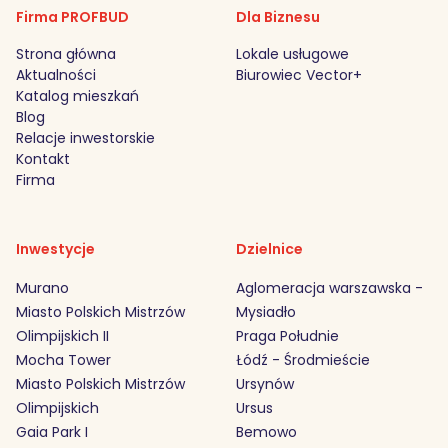
Firma PROFBUD
Dla Biznesu
Strona główna
Lokale usługowe
Aktualności
Biurowiec Vector+
Katalog mieszkań
Blog
Relacje inwestorskie
Kontakt
Firma
Inwestycje
Dzielnice
Murano
Aglomeracja warszawska -
Miasto Polskich Mistrzów
Mysiadło
Olimpijskich II
Praga Południe
Mocha Tower
Łódź - Środmieście
Miasto Polskich Mistrzów
Ursynów
Olimpijskich
Ursus
Gaia Park I
Bemowo