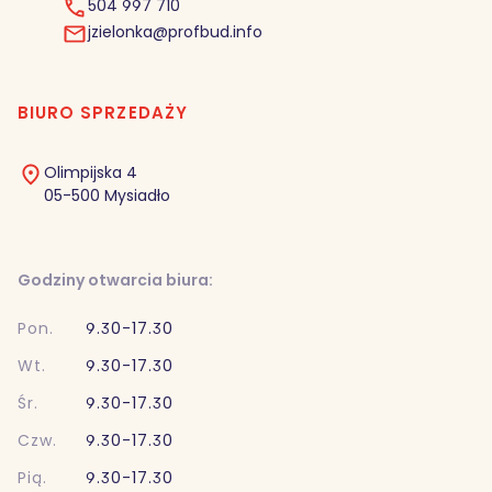
504 997 710
jzielonka@profbud.info
BIURO SPRZEDAŻY
Olimpijska 4
05-500 Mysiadło
Godziny otwarcia biura:
Pon.
9.30-17.30
Wt.
9.30-17.30
Śr.
9.30-17.30
Czw.
9.30-17.30
Pią.
9.30-17.30