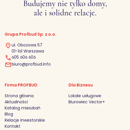
Budujemy nie tylko domy,
ale i solidne relacje.
Grupa Profbud Sp. z o.o.
ul. Obozowa 57
01-161 Warszawa
605 606 606
biuro@profbud.info
Firma PROFBUD
Dla Biznesu
Strona główna
Lokale usługowe
Aktualności
Biurowiec Vector+
Katalog mieszkań
Blog
Relacje inwestorskie
Kontakt