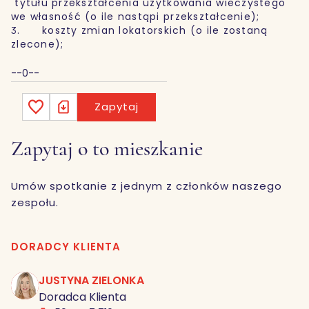
tytułu przekształcenia użytkowania wieczystego
we własność (o ile nastąpi przekształcenie);
3. koszty zmian lokatorskich (o ile zostaną
zlecone);
--0--
Zapytaj
Zapytaj o to mieszkanie
Umów spotkanie z jednym z członków naszego
zespołu.
DORADCY KLIENTA
JUSTYNA ZIELONKA
JZ
Doradca Klienta