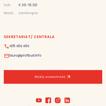
Sob.
9.30-15.00
Niedz.
zamknięte
SEKRETARIAT/ CENTRALA
605 606 606
biuro@profbud.info
Wyślij wiadomość