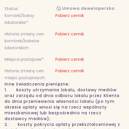
Umowa deweloperska
Status:
Komórki/boksy
Pobierz cennik
lokatorskie*:
Historia zmiany cen
Pobierz cennik
komórek/boksów
lokatorskich:
Miejsca postojowe*:
Pobierz cennik
Historia zmiany cen
Pobierz cennik
miejsc postojowych:
Inne świadczenia pieniężne:
1. koszty utrzymania lokalu, dostawy mediów
oraz zarządu od dnia odbioru lokalu przez Klienta
do dnia przeniesienia własności lokalu (po tym
okresie opłaty wnosi się na rzecz wspólnoty
mieszkaniowej lub bezpośrednio na rzecz
dostawcy mediów);
2. koszty pokrycia opłaty przekształceniowej z