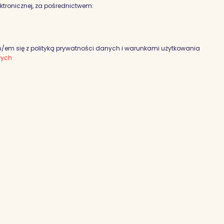
ektronicznej, za pośrednictwem:
em się z polityką prywatności danych i warunkami użytkowania
wych