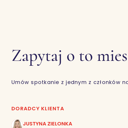
Zapytaj o to mie
Umów spotkanie z jednym z członków n
DORADCY KLIENTA
JUSTYNA ZIELONKA
JZ