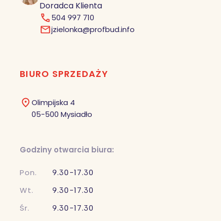
Doradca Klienta
504 997 710
jzielonka@profbud.info
BIURO SPRZEDAŻY
Olimpijska 4
05-500 Mysiadło
Godziny otwarcia biura:
Pon.
9.30-17.30
Wt.
9.30-17.30
Śr.
9.30-17.30