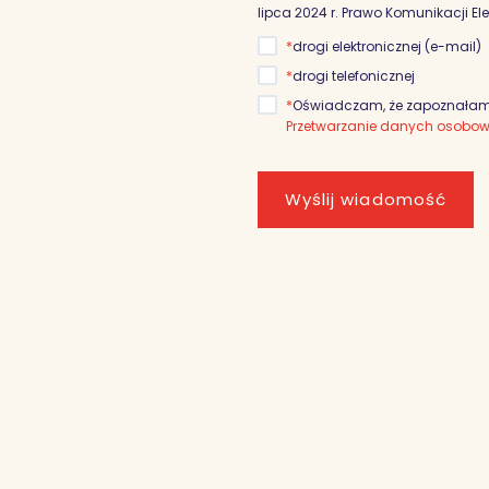
lipca 2024 r. Prawo Komunikacji El
*
drogi elektronicznej (e-mail)
*
drogi telefonicznej
*
Oświadczam, że zapoznałam/
Przetwarzanie danych osobo
Wyślij wiadomość