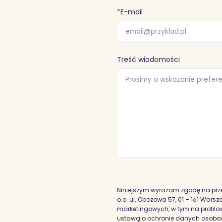
*
E-mail
Treść wiadomości
Niniejszym wyrażam zgodę na prz
o.o. ul. Obozowa 57, 01 – 161 War
marketingowych, w tym na profilowa
ustawą o ochronie danych osobowyc