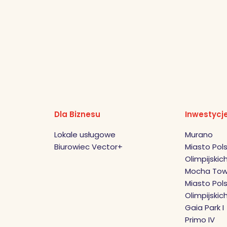
Dla Biznesu
Inwestycj
Lokale usługowe
Murano
Biurowiec Vector+
Miasto Pols
Olimpijskich 
Mocha Tow
Miasto Pols
Olimpijskic
Gaia Park I
Primo IV