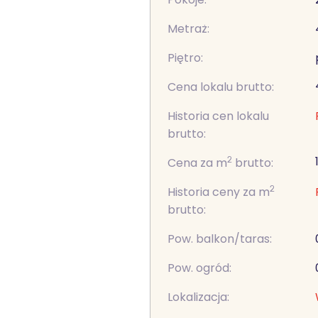
Metraż:
Piętro:
Cena lokalu brutto:
Historia cen lokalu
brutto:
2
Cena za m
brutto:
2
Historia ceny za m
brutto:
Pow. balkon/taras:
Pow. ogród:
Lokalizacja: