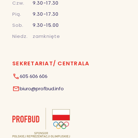
Czw.
9.30-17.30
Pią.
9.30-17.30
Sob.
9.30-15.00
Niedz.
zamknięte
SEKRETARIAT/ CENTRALA
605 606 606
biuro@profbud.info