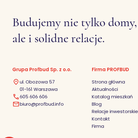
Budujemy nie tylko domy,
ale i solidne relacje.
Grupa Profbud Sp. z o.o.
Firma PROFBUD
ul. Obozowa 57
Strona główna
01-161 Warszawa
Aktualności
605 606 606
Katalog mieszkań
biuro@profbud.info
Blog
Relacje inwestorskie
Kontakt
Firma