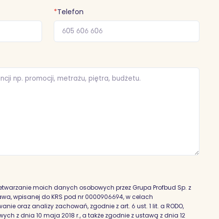
*
Telefon
etwarzanie moich danych osobowych przez Grupa Profbud Sp. z
szawa, wpisanej do KRS pod nr 0000906694, w celach
nie oraz analizy zachowań, zgodnie z art. 6 ust. 1 lit. a RODO,
h z dnia 10 maja 2018 r., a także zgodnie z ustawą z dnia 12