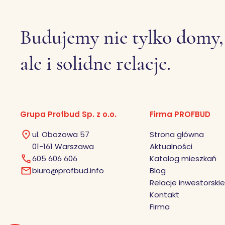
Budujemy nie tylko domy,
ale i solidne relacje.
Grupa Profbud Sp. z o.o.
Firma PROFBUD
ul. Obozowa 57
Strona główna
01-161 Warszawa
Aktualności
605 606 606
Katalog mieszkań
biuro@profbud.info
Blog
Relacje inwestorskie
Kontakt
Firma