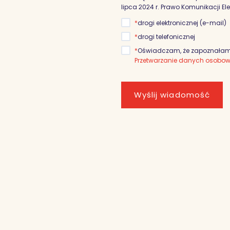
lipca 2024 r. Prawo Komunikacji El
*
drogi elektronicznej (e-mail)
*
drogi telefonicznej
*
Oświadczam, że zapoznałam/
Przetwarzanie danych osobo
Wyślij wiadomość