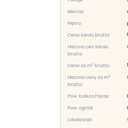
Metraż:
Piętro:
Cena lokalu brutto:
Historia cen lokalu
brutto:
2
Cena za m
brutto:
2
Historia ceny za m
brutto:
Pow. balkon/taras:
Pow. ogród:
Lokalizacja: