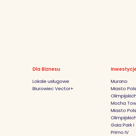
Dla Biznesu
Inwestycj
Lokale usługowe
Murano
Biurowiec Vector+
Miasto Pols
Olimpijskich 
Mocha Tow
Miasto Pols
Olimpijskic
Gaia Park I
Primo IV