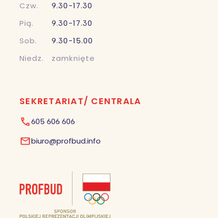
Czw.
9.30-17.30
Pią.
9.30-17.30
Sob.
9.30-15.00
Niedz.
zamknięte
SEKRETARIAT/ CENTRALA
605 606 606
biuro@profbud.info