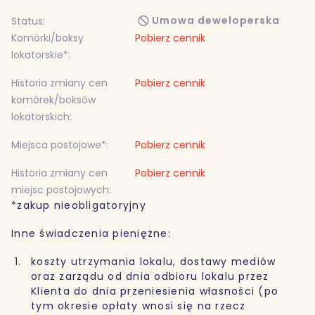
Umowa deweloperska
Status:
Komórki/boksy
Pobierz cennik
lokatorskie*:
Historia zmiany cen
Pobierz cennik
komórek/boksów
lokatorskich:
Miejsca postojowe*:
Pobierz cennik
Historia zmiany cen
Pobierz cennik
miejsc postojowych:
*zakup nieobligatoryjny
Inne świadczenia pieniężne:
koszty utrzymania lokalu, dostawy mediów
oraz zarządu od dnia odbioru lokalu przez
Klienta do dnia przeniesienia własności (po
tym okresie opłaty wnosi się na rzecz