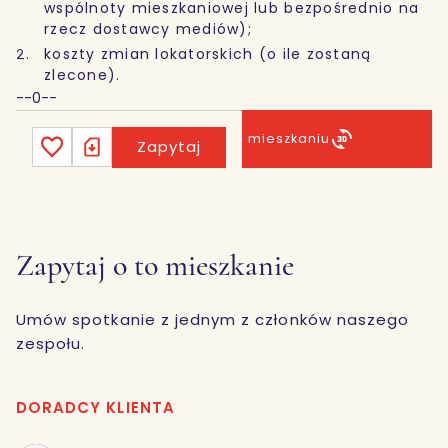
wspólnoty mieszkaniowej lub bezpośrednio na
rzecz dostawcy mediów);
koszty zmian lokatorskich (o ile zostaną
zlecone).
--0--
Wirtualny spacer po mieszkaniu
Zapytaj
Zapytaj o to mieszkanie
Umów spotkanie z jednym z członków naszego
zespołu.
DORADCY KLIENTA