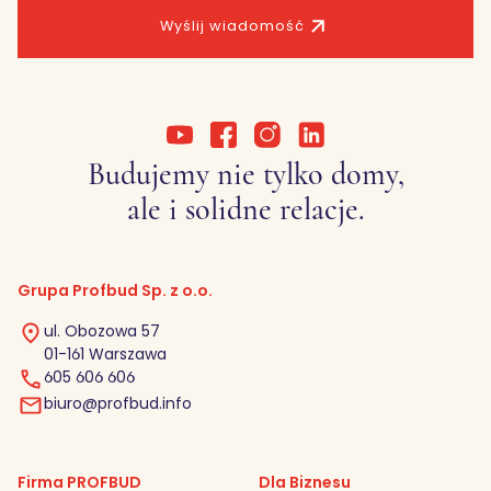
Wyślij wiadomość
Budujemy nie tylko domy,
ale i solidne relacje.
Grupa Profbud Sp. z o.o.
ul. Obozowa 57
01-161 Warszawa
605 606 606
biuro@profbud.info
Firma PROFBUD
Dla Biznesu