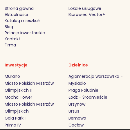
Strona główna
Lokale usługowe
Aktualności
Biurowiec Vector+
Katalog mieszkań
Blog
Relacje inwestorskie
Kontakt
Firma
Inwestycje
Dzielnice
Murano
Aglomeracja warszawska -
Miasto Polskich Mistrzów
Mysiadło
Olimpijskich II
Praga Południe
Mocha Tower
Łódź - Środmieście
Miasto Polskich Mistrzów
Ursynów
Olimpijskich
Ursus
Gaia Park I
Bemowo
Primo IV
Gocław