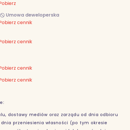
Pobierz
Umowa deweloperska
Pobierz cennik
Pobierz cennik
Pobierz cennik
Pobierz cennik
e:
alu, dostawy mediów oraz zarządu od dnia odbioru
o dnia przeniesienia własności (po tym okresie