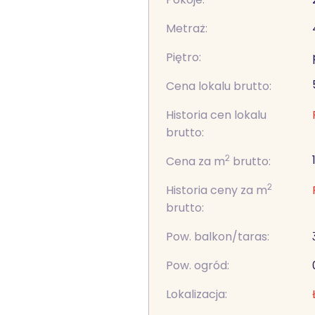
Metraż:
Piętro:
Cena lokalu brutto:
Historia cen lokalu
brutto:
2
Cena za m
brutto:
2
Historia ceny za m
brutto:
Pow. balkon/taras:
Pow. ogród:
Lokalizacja: