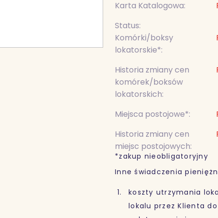
Karta Katalogowa:
Status:
Komórki/boksy
lokatorskie*:
Historia zmiany cen
komórek/boksów
lokatorskich:
Miejsca postojowe*:
Historia zmiany cen
miejsc postojowych:
*zakup nieobligatoryjny
Inne świadczenia pieniężn
koszty utrzymania lok
lokalu przez Klienta d