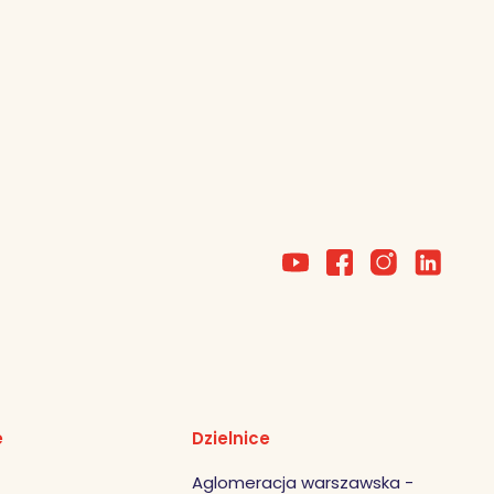
e
Dzielnice
Aglomeracja warszawska -