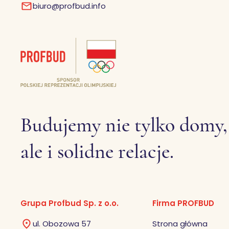
biuro@profbud.info
Budujemy nie tylko domy,
ale i solidne relacje.
Grupa Profbud Sp. z o.o.
Firma PROFBUD
ul. Obozowa 57
Strona główna