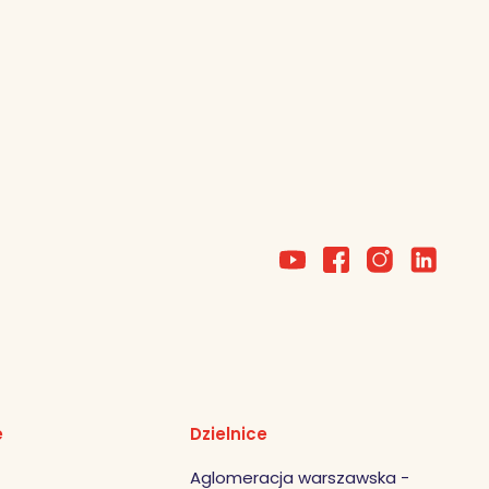
e
Dzielnice
Aglomeracja warszawska -