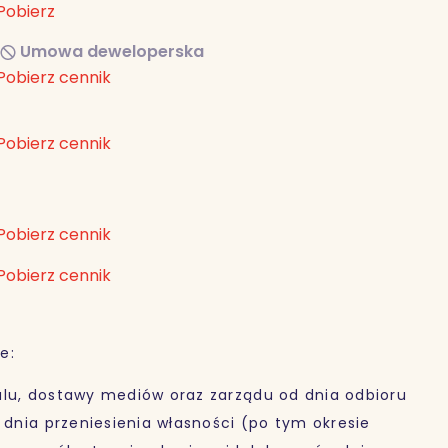
Pobierz
Umowa deweloperska
Pobierz cennik
Pobierz cennik
Pobierz cennik
Pobierz cennik
e:
alu, dostawy mediów oraz zarządu od dnia odbioru
o dnia przeniesienia własności (po tym okresie