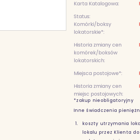
Karta Katalogowa:
Status:
Komórki/boksy
lokatorskie*:
Historia zmiany cen
komórek/boksów
lokatorskich:
Miejsca postojowe*:
Historia zmiany cen
miejsc postojowych:
*zakup nieobligatoryjny
Inne świadczenia pieniężn
koszty utrzymania lok
lokalu przez Klienta d