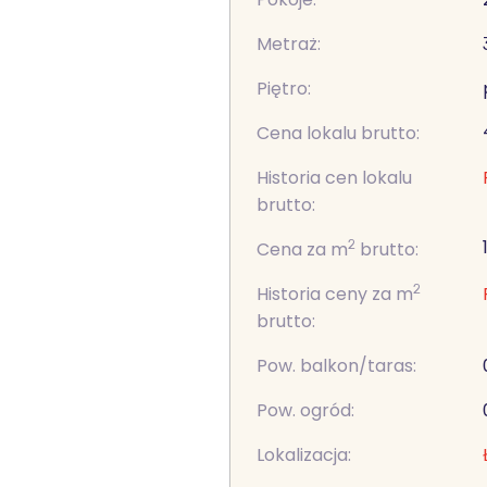
Metraż:
Piętro:
Cena lokalu brutto:
Historia cen lokalu
brutto:
2
Cena za m
brutto:
2
Historia ceny za m
brutto:
Pow. balkon/taras:
Pow. ogród:
Lokalizacja: