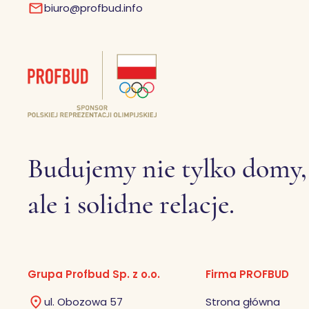
biuro@profbud.info
Budujemy nie tylko domy,
ale i solidne relacje.
Grupa Profbud Sp. z o.o.
Firma PROFBUD
ul. Obozowa 57
Strona główna