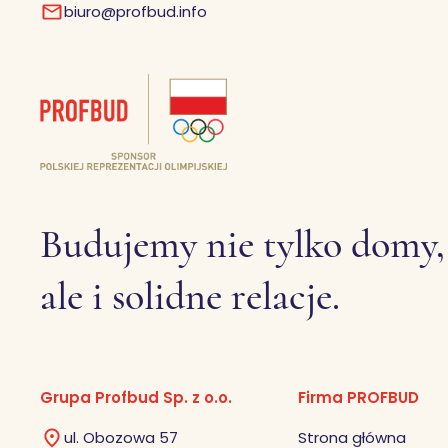
biuro@profbud.info
Budujemy nie tylko domy,
ale i solidne relacje.
Grupa Profbud Sp. z o.o.
Firma PROFBUD
ul. Obozowa 57
Strona główna