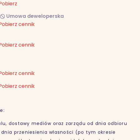
Pobierz
Umowa deweloperska
Pobierz cennik
Pobierz cennik
Pobierz cennik
Pobierz cennik
e:
alu, dostawy mediów oraz zarządu od dnia odbioru
o dnia przeniesienia własności (po tym okresie