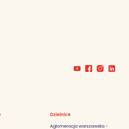
e
Dzielnice
Aglomeracja warszawska -