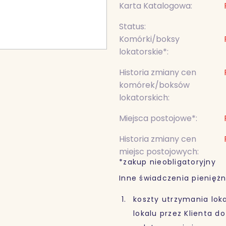
Karta Katalogowa:
Status:
Komórki/boksy
lokatorskie*:
Historia zmiany cen
komórek/boksów
lokatorskich:
Miejsca postojowe*:
Historia zmiany cen
miejsc postojowych:
*zakup nieobligatoryjny
Inne świadczenia pieniężn
koszty utrzymania lok
lokalu przez Klienta d