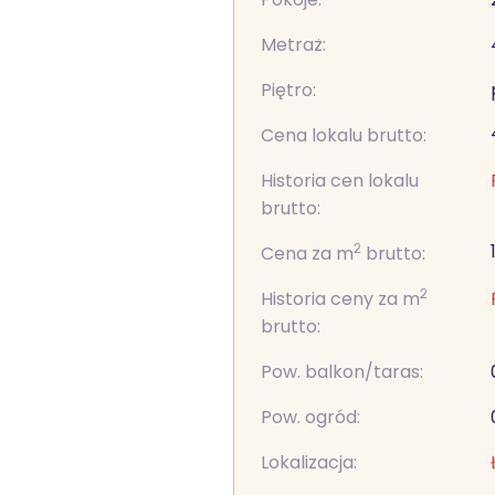
Metraż:
Piętro:
Cena lokalu brutto:
Historia cen lokalu
brutto:
2
Cena za m
brutto:
2
Historia ceny za m
brutto:
Pow. balkon/taras:
Pow. ogród:
Lokalizacja: