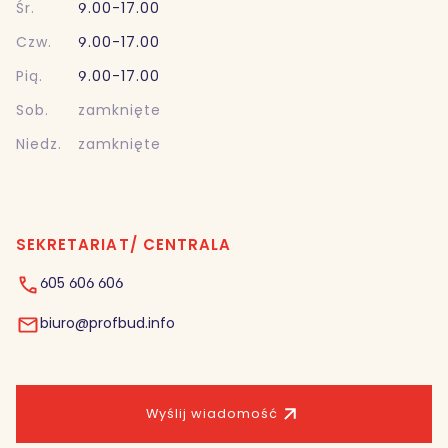
Śr.
9.00-17.00
Czw.
9.00-17.00
Pią.
9.00-17.00
Sob.
zamknięte
Niedz.
zamknięte
SEKRETARIAT/ CENTRALA
605 606 606
biuro@profbud.info
Wyślij wiadomość