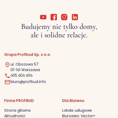
Budujemy nie tylko domy,
ale i solidne relacje.
Grupa Profbud Sp. z o.o.
ul. Obozowa 57
01-161 Warszawa
605 606 606
biuro@profbud.info
Firma PROFBUD
Dla Biznesu
Strona główna
Lokale usługowe
Aktualności
Biurowiec Vector+