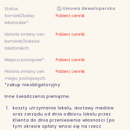
Umowa deweloperska
Status:
Komórki/boksy
Pobierz cennik
lokatorskie*:
Historia zmiany cen
Pobierz cennik
komórek/boksów
lokatorskich:
Miejsca postojowe*:
Pobierz cennik
Historia zmiany cen
Pobierz cennik
miejsc postojowych:
*zakup nieobligatoryjny
Inne świadczenia pieniężne:
koszty utrzymania lokalu, dostawy mediów
oraz zarządu od dnia odbioru lokalu przez
Klienta do dnia przeniesienia własności (po
tym okresie opłaty wnosi się na rzecz