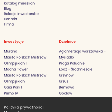
Katalog mieszkań
Blog
Relacje inwestorskie
Kontakt
Firma
Inwestycje
Dzielnice
Murano
Aglomeracja warszawska -
Miasto Polskich Mistrzów
Mysiadło
Olimpijskich II
Praga Południe
Mocha Tower
Łódź - Środmieście
Miasto Polskich Mistrzów
Ursynów
Olimpijskich
Ursus
Gaia Park I
Bemowo
Primo IV
Gocław
Polityka prywatności