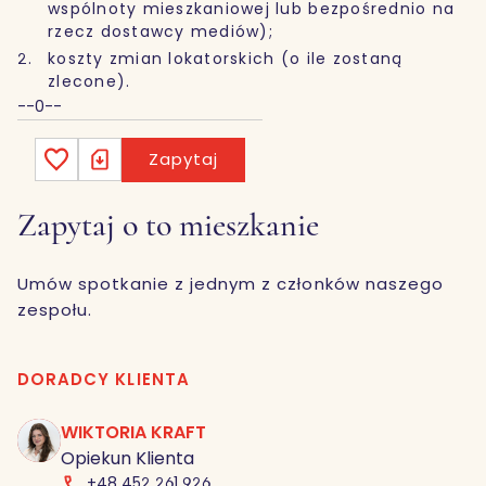
wspólnoty mieszkaniowej lub bezpośrednio na
rzecz dostawcy mediów);
koszty zmian lokatorskich (o ile zostaną
zlecone).
--0--
Zapytaj
Zapytaj o to mieszkanie
Umów spotkanie z jednym z członków naszego
zespołu.
DORADCY KLIENTA
WIKTORIA KRAFT
Opiekun Klienta
+48 452 261 926