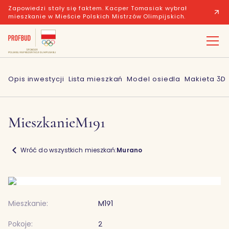
Zapowiedzi stały się faktem. Kacper Tomasiak wybrał
mieszkanie w Mieście Polskich Mistrzów Olimpijskich.
Opis inwestycji
Lista mieszkań
Model osiedla
Makieta 3D
Mieszkanie
M191
Wróć do wszystkich mieszkań:
Murano
Mieszkanie:
M191
Pokoje:
2