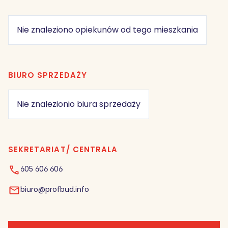
Nie znaleziono opiekunów od tego mieszkania
BIURO SPRZEDAŻY
Nie znalezionio biura sprzedaży
SEKRETARIAT/ CENTRALA
605 606 606
biuro@profbud.info