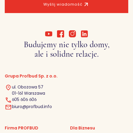
Wyślij wiadomość
Budujemy nie tylko domy,
ale i solidne relacje.
Grupa Profbud Sp. z o.o.
ul. Obozowa 57
01-161 Warszawa
605 606 606
biuro@profbud.info
Firma PROFBUD
Dla Biznesu