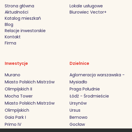
Strona główna
Lokale usługowe
Aktualności
Biurowiec Vector+
Katalog mieszkań
Blog
Relacje inwestorskie
Kontakt
Firma
Inwestycje
Dzielnice
Murano
Aglomeracja warszawska -
Miasto Polskich Mistrzów
Mysiadło
Olimpijskich II
Praga Południe
Mocha Tower
Łódź - Środmieście
Miasto Polskich Mistrzów
Ursynów
Olimpijskich
Ursus
Gaia Park I
Bemowo
Primo IV
Gocław