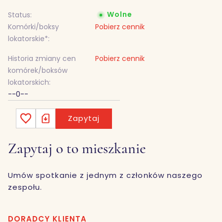
Wolne
Status:
Komórki/boksy
Pobierz cennik
lokatorskie*:
Historia zmiany cen
Pobierz cennik
komórek/boksów
lokatorskich:
--0--
Zapytaj
Zapytaj o to mieszkanie
Umów spotkanie z jednym z członków naszego
zespołu.
DORADCY KLIENTA