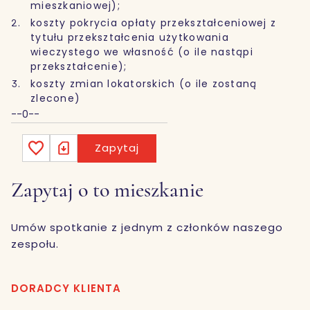
mieszkaniowej);
koszty pokrycia opłaty przekształceniowej z
tytułu przekształcenia użytkowania
wieczystego we własność (o ile nastąpi
przekształcenie);
koszty zmian lokatorskich (o ile zostaną
zlecone)
--0--
Zapytaj
Zapytaj o to mieszkanie
Umów spotkanie z jednym z członków naszego
zespołu.
DORADCY KLIENTA