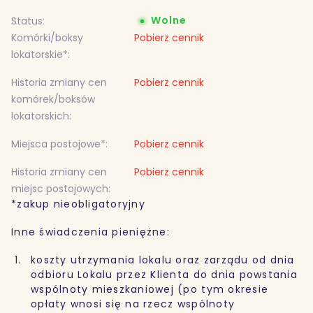
Wolne
Status:
Komórki/boksy
Pobierz cennik
lokatorskie*:
Historia zmiany cen
Pobierz cennik
komórek/boksów
lokatorskich:
Miejsca postojowe*:
Pobierz cennik
Historia zmiany cen
Pobierz cennik
miejsc postojowych:
*zakup nieobligatoryjny
Inne świadczenia pieniężne:
koszty utrzymania lokalu oraz zarządu od dnia
odbioru Lokalu przez Klienta do dnia powstania
wspólnoty mieszkaniowej (po tym okresie
opłaty wnosi się na rzecz wspólnoty