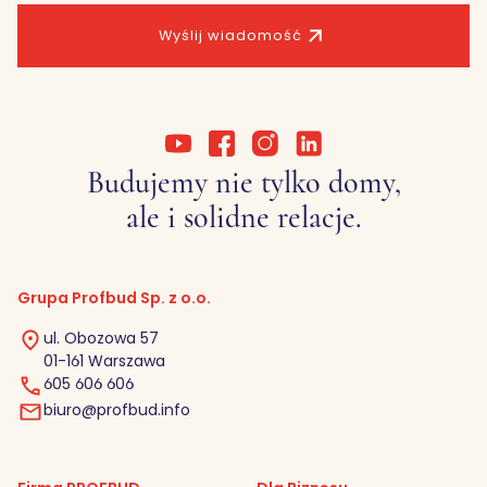
Wyślij wiadomość
Budujemy nie tylko domy,
ale i solidne relacje.
Grupa Profbud Sp. z o.o.
ul. Obozowa 57
01-161 Warszawa
605 606 606
biuro@profbud.info