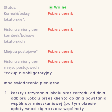
Wolne
Status:
Komórki/boksy
Pobierz cennik
lokatorskie*:
Historia zmiany cen
Pobierz cennik
komórek/boksów
lokatorskich:
Miejsca postojowe*:
Pobierz cennik
Historia zmiany cen
Pobierz cennik
miejsc postojowych:
*zakup nieobligatoryjny
Inne świadczenia pieniężne:
koszty utrzymania lokalu oraz zarządu od dnia
odbioru Lokalu przez Klienta do dnia powstania
wspólnoty mieszkaniowej (po tym okresie
opłaty wnosi się na rzecz wspólnoty