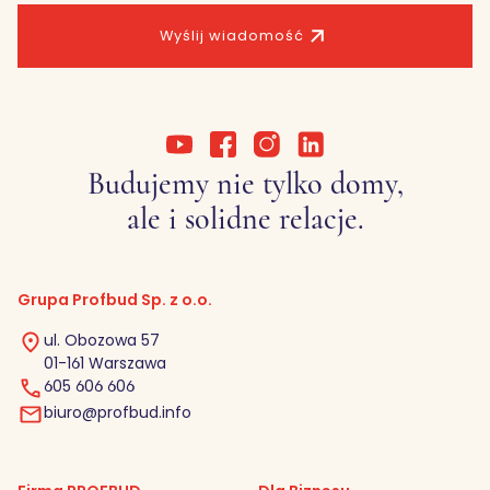
Wyślij wiadomość
Budujemy nie tylko domy,
ale i solidne relacje.
Grupa Profbud Sp. z o.o.
ul. Obozowa 57
01-161 Warszawa
605 606 606
biuro@profbud.info