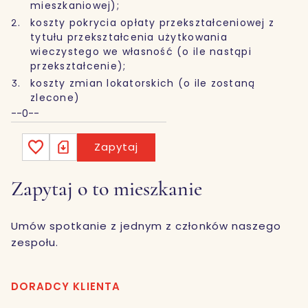
mieszkaniowej);
koszty pokrycia opłaty przekształceniowej z
tytułu przekształcenia użytkowania
wieczystego we własność (o ile nastąpi
przekształcenie);
koszty zmian lokatorskich (o ile zostaną
zlecone)
--0--
Zapytaj
Zapytaj o to mieszkanie
Umów spotkanie z jednym z członków naszego
zespołu.
DORADCY KLIENTA