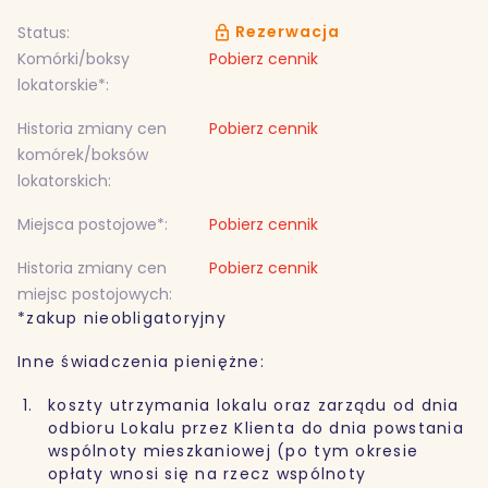
Rezerwacja
Status:
Komórki/boksy
Pobierz cennik
lokatorskie*:
Historia zmiany cen
Pobierz cennik
komórek/boksów
lokatorskich:
Miejsca postojowe*:
Pobierz cennik
Historia zmiany cen
Pobierz cennik
miejsc postojowych:
*zakup nieobligatoryjny
Inne świadczenia pieniężne:
koszty utrzymania lokalu oraz zarządu od dnia
odbioru Lokalu przez Klienta do dnia powstania
wspólnoty mieszkaniowej (po tym okresie
opłaty wnosi się na rzecz wspólnoty