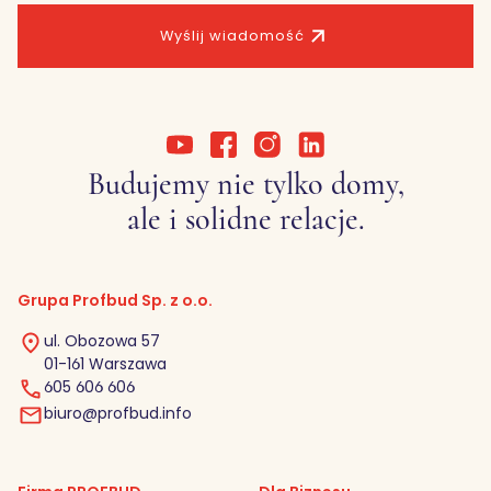
Wyślij wiadomość
Budujemy nie tylko domy,
ale i solidne relacje.
Grupa Profbud Sp. z o.o.
ul. Obozowa 57
01-161 Warszawa
605 606 606
biuro@profbud.info