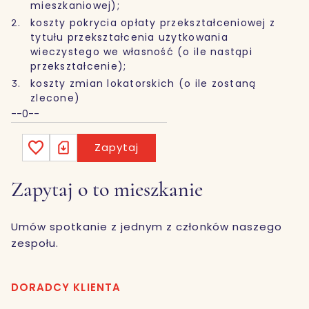
mieszkaniowej);
koszty pokrycia opłaty przekształceniowej z
tytułu przekształcenia użytkowania
wieczystego we własność (o ile nastąpi
przekształcenie);
koszty zmian lokatorskich (o ile zostaną
zlecone)
--0--
Zapytaj
Zapytaj o to mieszkanie
Umów spotkanie z jednym z członków naszego
zespołu.
DORADCY KLIENTA