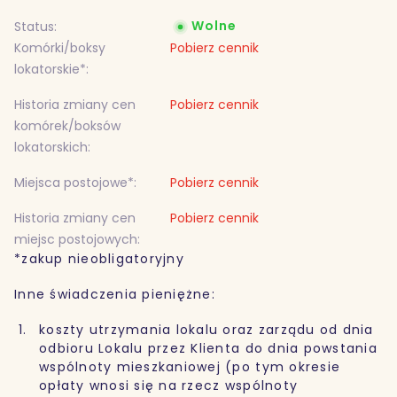
Wolne
Status:
Komórki/boksy
Pobierz cennik
lokatorskie*:
Historia zmiany cen
Pobierz cennik
komórek/boksów
lokatorskich:
Miejsca postojowe*:
Pobierz cennik
Historia zmiany cen
Pobierz cennik
miejsc postojowych:
*zakup nieobligatoryjny
Inne świadczenia pieniężne:
koszty utrzymania lokalu oraz zarządu od dnia
odbioru Lokalu przez Klienta do dnia powstania
wspólnoty mieszkaniowej (po tym okresie
opłaty wnosi się na rzecz wspólnoty