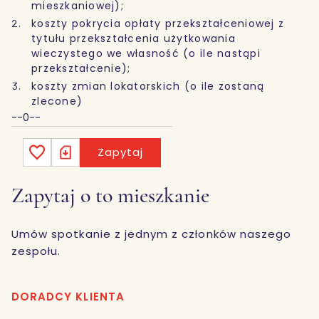
mieszkaniowej);
koszty pokrycia opłaty przekształceniowej z
tytułu przekształcenia użytkowania
wieczystego we własność (o ile nastąpi
przekształcenie);
koszty zmian lokatorskich (o ile zostaną
zlecone)
--0--
Zapytaj
Zapytaj o to mieszkanie
Umów spotkanie z jednym z członków naszego
zespołu.
DORADCY KLIENTA