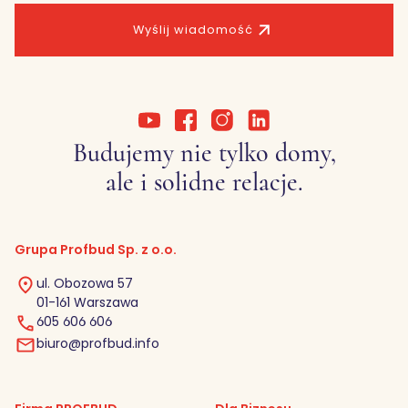
Wyślij wiadomość
Budujemy nie tylko domy,
ale i solidne relacje.
Grupa Profbud Sp. z o.o.
ul. Obozowa 57
01-161 Warszawa
605 606 606
biuro@profbud.info