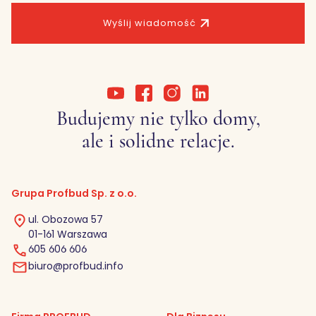
Wyślij wiadomość
Budujemy nie tylko domy,
ale i solidne relacje.
Grupa Profbud Sp. z o.o.
ul. Obozowa 57
01-161 Warszawa
605 606 606
biuro@profbud.info