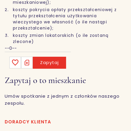
mieszkaniowej);
koszty pokrycia opłaty przekształceniowej z
tytułu przekształcenia użytkowania
wieczystego we własność (o ile nastąpi
przekształcenie);
koszty zmian lokatorskich (o ile zostaną
zlecone)
--0--
Zapytaj
Zapytaj o to mieszkanie
Umów spotkanie z jednym z członków naszego
zespołu.
DORADCY KLIENTA