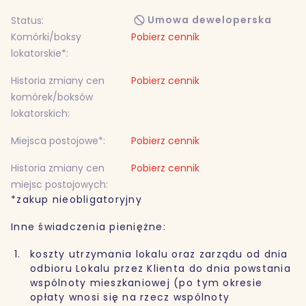
Umowa deweloperska
Status:
Komórki/boksy
Pobierz cennik
lokatorskie*:
Historia zmiany cen
Pobierz cennik
komórek/boksów
lokatorskich:
Miejsca postojowe*:
Pobierz cennik
Historia zmiany cen
Pobierz cennik
miejsc postojowych:
*zakup nieobligatoryjny
Inne świadczenia pieniężne:
koszty utrzymania lokalu oraz zarządu od dnia
odbioru Lokalu przez Klienta do dnia powstania
wspólnoty mieszkaniowej (po tym okresie
opłaty wnosi się na rzecz wspólnoty