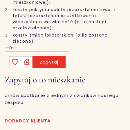
mieszkaniowej);
koszty pokrycia opłaty przekształceniowej z
tytułu przekształcenia użytkowania
wieczystego we własność (o ile nastąpi
przekształcenie);
koszty zmian lokatorskich (o ile zostaną
zlecone)
--0--
Zapytaj
Zapytaj o to mieszkanie
Umów spotkanie z jednym z członków naszego
zespołu.
DORADCY KLIENTA