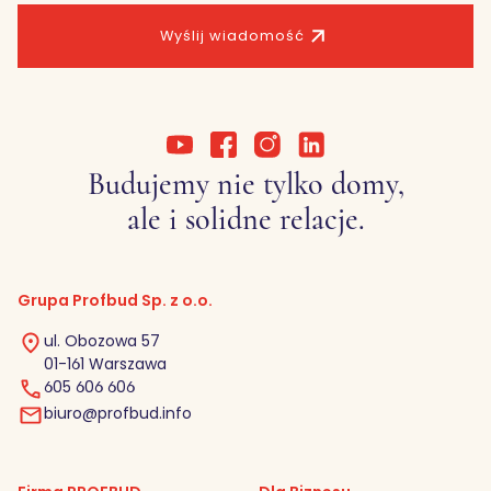
Wyślij wiadomość
Budujemy nie tylko domy,
ale i solidne relacje.
Grupa Profbud Sp. z o.o.
ul. Obozowa 57
01-161 Warszawa
605 606 606
biuro@profbud.info