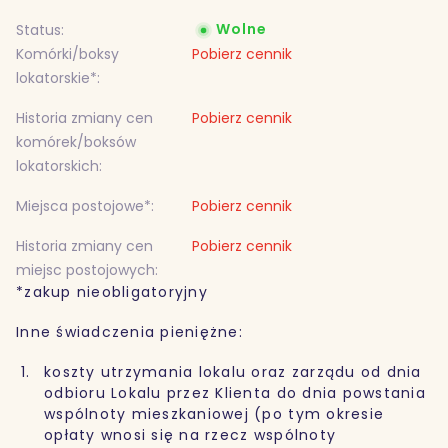
Wolne
Status:
Komórki/boksy
Pobierz cennik
lokatorskie*:
Historia zmiany cen
Pobierz cennik
komórek/boksów
lokatorskich:
Miejsca postojowe*:
Pobierz cennik
Historia zmiany cen
Pobierz cennik
miejsc postojowych:
*zakup nieobligatoryjny
Inne świadczenia pieniężne:
koszty utrzymania lokalu oraz zarządu od dnia
odbioru Lokalu przez Klienta do dnia powstania
wspólnoty mieszkaniowej (po tym okresie
opłaty wnosi się na rzecz wspólnoty